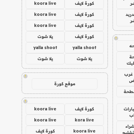
ر
كورة لايف
koora live
دريد
كورة لايف
koora live
ر
كورة لايف
koora live
كورة لايف
يلا شوت
!
ه
yalla shoot
yalla shoot
ة
يلا شوت
يلا شوت
ليك
غرب
!
اض
موقع كورة
طحة
!
ارات
كورة لايف
koora live
ب
koora live
kora live
راء
koora live
كورة لايف
تشليح