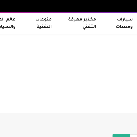
سيارات
مختبر معرفة
منوعات
عالم ال
ومعدات
التقني
التقنية
والسيار