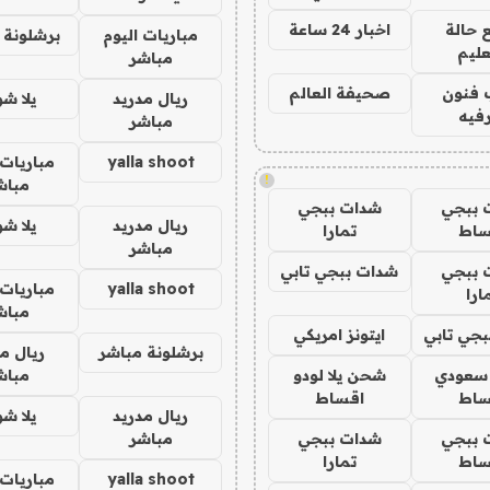
 حالة
اخبار 24 ساعة
مباريات اليوم
برشلونة 
عليم
مباشر
 فنون
صحيفة العالم
ريال مدريد
يلا ش
فيه
مباشر
yalla shoot
مباريات 
!
مباش
 ببجي
شدات ببجي
ريال مدريد
يلا ش
ساط
تمارا
مباشر
 ببجي
شدات ببجي تابي
yalla shoot
مباريات 
ارا
مباش
جي تابي
ايتونز امريكي
برشلونة مباشر
ريال م
 سعودي
شحن يلا لودو
مباش
ساط
اقساط
ريال مدريد
يلا ش
 ببجي
شدات ببجي
مباشر
ساط
تمارا
yalla shoot
مباريات 