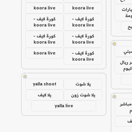
koora live
koora live
ارات
مة
كورة لايف -
كورة لايف -
koora live
koora live
ح
كورة لايف -
كورة لايف -
koora live
koora live
!
يتي
كورة لايف -
koora live
koora live
 ريال
ليوم
!
يلا شوت
yalla shoot
يلا شوت زون
يلا لايف
!
مباشر
yalla live
م
يف