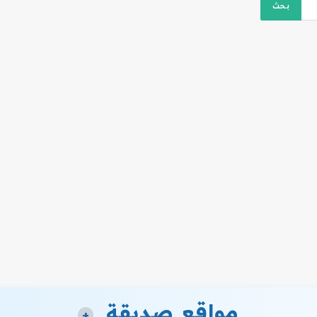
مواقع صديقة
+