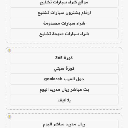
موقع شراء سيارات تشليح
ارقام يشترون سيارات تشليح
شراء سيارات مصدومة
شراء سيارات قديمة تشليح
!
كورة 365
كورة سيتي
جول العرب goalarab
بث مباشر ريال مدريد اليوم
يلا لايف
!
ريال مدريد مباشر اليوم