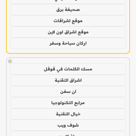
صحيفة برق
موقع اشراقات
موقع اشراق اون لاين
اركان سياحة وسفر
!
مسك الكلمات في قوقل
اشراق التقنية
ان سفن
مرابع التكنولوجيا
خيال التقنية
شوف ويب