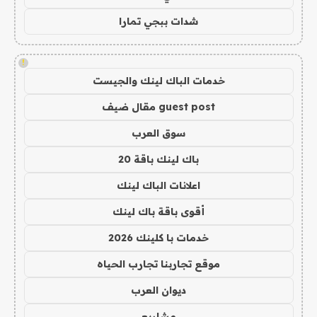
شدات ببجي تمارا
!
خدمات الباك لينك والجيست
guest post مقال ضيف
سوق العرب
باك لينك باقة 20
اعلانات الباك لينك
أقوى باقة باك لينك
خدمات با كلينك 2026
موقع تجاربنا تجارب الحياه
ديوان العرب
مشاريع