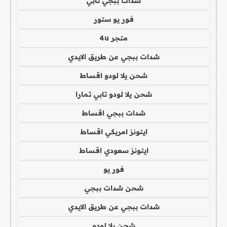
شدات ببجي تابي
فور يو ستور
متجر 4u
شدات ببجي عن طريق الايدي
شحن يلا لودو اقساط
شحن يلا لودو تابي تمارا
شدات ببجي اقساط
ايتونز امريكي اقساط
ايتونز سعودي اقساط
فور يو
شحن شدات ببجي
شدات ببجي عن طريق الايدي
شحن يلا لودو