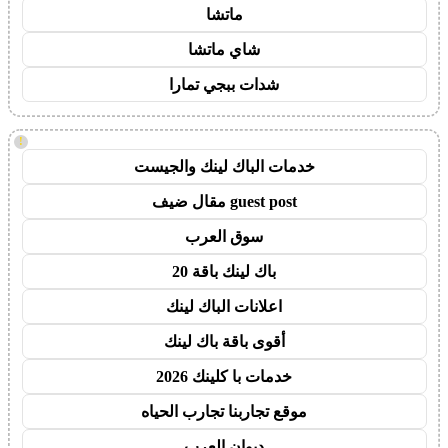
ماتشا
شاي ماتشا
شدات ببجي تمارا
!
خدمات الباك لينك والجيست
guest post مقال ضيف
سوق العرب
باك لينك باقة 20
اعلانات الباك لينك
أقوى باقة باك لينك
خدمات با كلينك 2026
موقع تجاربنا تجارب الحياه
ديوان العرب