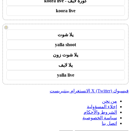
كورة لايف - koora live
koora live
!
يلا شوت
yalla shoot
يلا شوت زون
يلا لايف
yalla live
فيسبوك
X (Twitter)
الانستغرام
بينتيريست
من نحن
إخلاء المسؤولية
الشروط والأحكام
سياسة الخصوصية
اتصل بنا