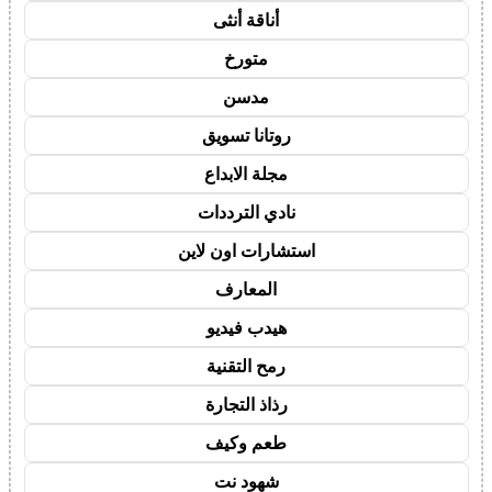
أناقة أنثى
متورخ
مدسن
روتانا تسويق
مجلة الابداع
نادي الترددات
استشارات اون لاين
المعارف
هيدب فيديو
رمح التقنية
رذاذ التجارة
طعم وكيف
شهود نت