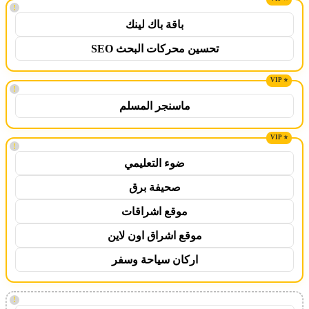
!
باقة باك لينك
تحسين محركات البحث SEO
!
ماسنجر المسلم
!
ضوء التعليمي
صحيفة برق
موقع اشراقات
موقع اشراق اون لاين
اركان سياحة وسفر
!