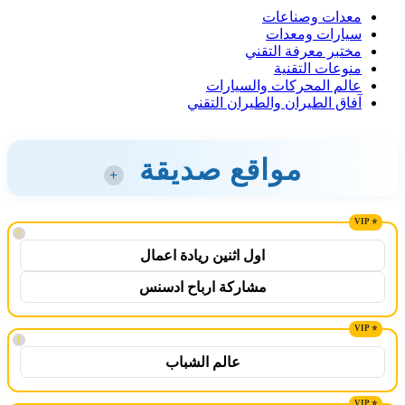
معدات وصناعات
سيارات ومعدات
مختبر معرفة التقني
منوعات التقنية
عالم المحركات والسيارات
آفاق الطيران والطيران التقني
مواقع صديقة
+
!
اول اثنين ريادة اعمال
مشاركة ارباح ادسنس
!
عالم الشباب