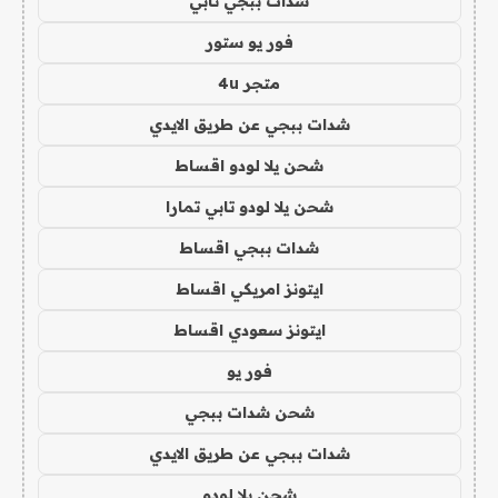
شدات ببجي تابي
فور يو ستور
متجر 4u
شدات ببجي عن طريق الايدي
شحن يلا لودو اقساط
شحن يلا لودو تابي تمارا
شدات ببجي اقساط
ايتونز امريكي اقساط
ايتونز سعودي اقساط
فور يو
شحن شدات ببجي
شدات ببجي عن طريق الايدي
شحن يلا لودو