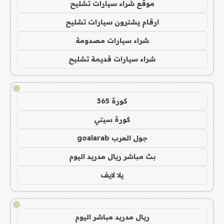
موقع شراء سيارات تشليح
ارقام يشترون سيارات تشليح
شراء سيارات مصدومة
شراء سيارات قديمة تشليح
!
كورة 365
كورة سيتي
جول العرب goalarab
بث مباشر ريال مدريد اليوم
يلا لايف
!
ريال مدريد مباشر اليوم