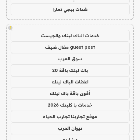
شدات ببجي تمارا
!
خدمات الباك لينك والجيست
guest post مقال ضيف
سوق العرب
باك لينك باقة 20
اعلانات الباك لينك
أقوى باقة باك لينك
خدمات با كلينك 2026
موقع تجاربنا تجارب الحياه
ديوان العرب
مشاريع