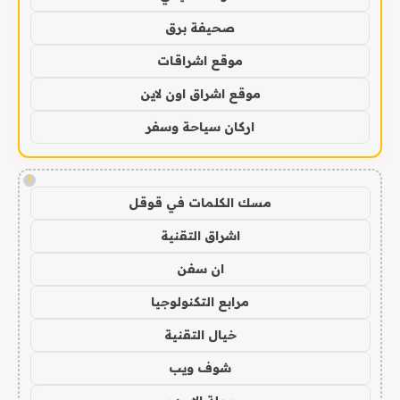
صحيفة برق
موقع اشراقات
موقع اشراق اون لاين
اركان سياحة وسفر
!
مسك الكلمات في قوقل
اشراق التقنية
ان سفن
مرابع التكنولوجيا
خيال التقنية
شوف ويب