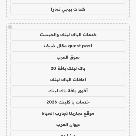
شدات ببجي تمارا
!
خدمات الباك لينك والجيست
guest post مقال ضيف
سوق العرب
باك لينك باقة 20
اعلانات الباك لينك
أقوى باقة باك لينك
خدمات با كلينك 2026
موقع تجاربنا تجارب الحياه
ديوان العرب
مشاريع