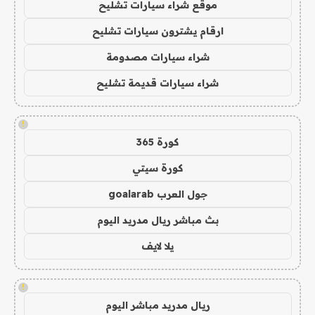
موقع شراء سيارات تشليح
ارقام يشترون سيارات تشليح
شراء سيارات مصدومة
شراء سيارات قديمة تشليح
!
كورة 365
كورة سيتي
جول العرب goalarab
بث مباشر ريال مدريد اليوم
يلا لايف
!
ريال مدريد مباشر اليوم