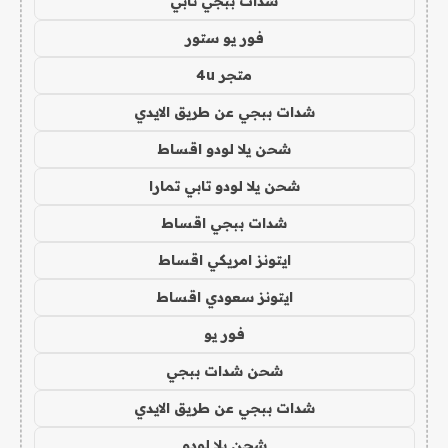
شدات ببجي تابي
فور يو ستور
متجر 4u
شدات ببجي عن طريق الايدي
شحن يلا لودو اقساط
شحن يلا لودو تابي تمارا
شدات ببجي اقساط
ايتونز امريكي اقساط
ايتونز سعودي اقساط
فور يو
شحن شدات ببجي
شدات ببجي عن طريق الايدي
شحن يلا لودو