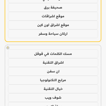
صحيفة برق
موقع اشراقات
موقع اشراق اون لاين
اركان سياحة وسفر
!
مسك الكلمات في قوقل
اشراق التقنية
ان سفن
مرابع التكنولوجيا
خيال التقنية
شوف ويب