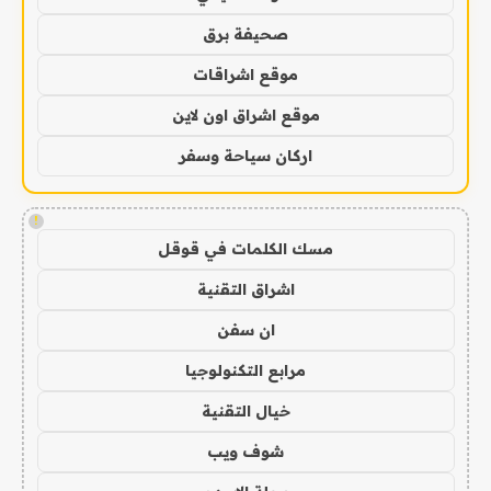
صحيفة برق
موقع اشراقات
موقع اشراق اون لاين
اركان سياحة وسفر
!
مسك الكلمات في قوقل
اشراق التقنية
ان سفن
مرابع التكنولوجيا
خيال التقنية
شوف ويب