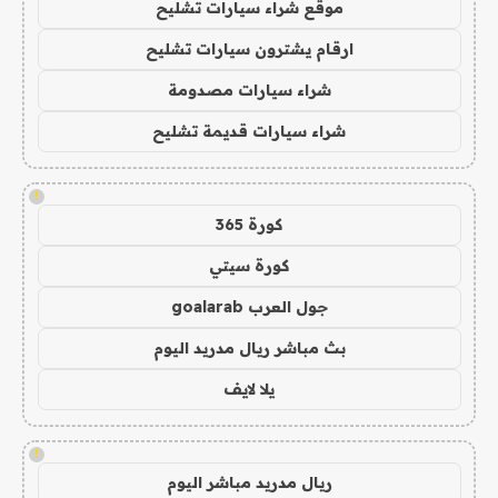
موقع شراء سيارات تشليح
ارقام يشترون سيارات تشليح
شراء سيارات مصدومة
شراء سيارات قديمة تشليح
!
كورة 365
كورة سيتي
جول العرب goalarab
بث مباشر ريال مدريد اليوم
يلا لايف
!
ريال مدريد مباشر اليوم