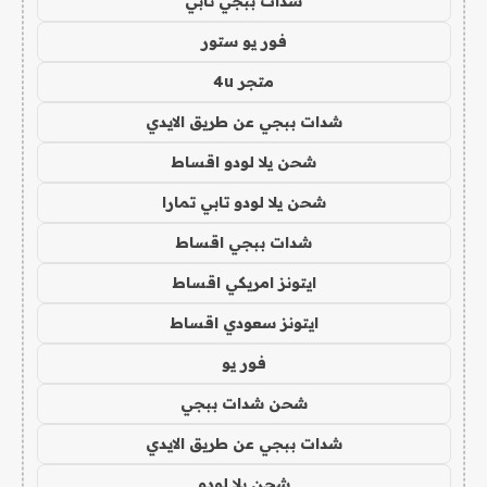
شدات ببجي تابي
فور يو ستور
متجر 4u
شدات ببجي عن طريق الايدي
شحن يلا لودو اقساط
شحن يلا لودو تابي تمارا
شدات ببجي اقساط
ايتونز امريكي اقساط
ايتونز سعودي اقساط
فور يو
شحن شدات ببجي
شدات ببجي عن طريق الايدي
شحن يلا لودو