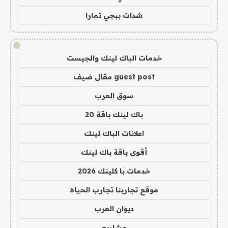
شدات ببجي تمارا
!
خدمات الباك لينك والجيست
guest post مقال ضيف
سوق العرب
باك لينك باقة 20
اعلانات الباك لينك
أقوى باقة باك لينك
خدمات با كلينك 2026
موقع تجاربنا تجارب الحياه
ديوان العرب
مشاريع