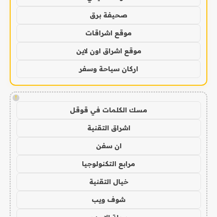
صحيفة برق
موقع اشراقات
موقع اشراق اون لاين
اركان سياحة وسفر
!
مسك الكلمات في قوقل
اشراق التقنية
ان سفن
مرابع التكنولوجيا
خيال التقنية
شوف ويب