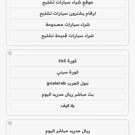
موقع شراء سيارات تشليح
ارقام يشترون سيارات تشليح
شراء سيارات مصدومة
شراء سيارات قديمة تشليح
!
كورة 365
كورة سيتي
جول العرب goalarab
بث مباشر ريال مدريد اليوم
يلا لايف
!
ريال مدريد مباشر اليوم