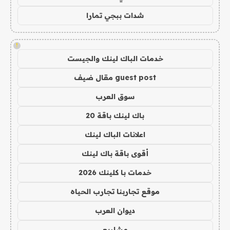
شدات ببجي تمارا
!
خدمات الباك لينك والجيست
guest post مقال ضيف
سوق العرب
باك لينك باقة 20
اعلانات الباك لينك
أقوى باقة باك لينك
خدمات با كلينك 2026
موقع تجاربنا تجارب الحياه
ديوان العرب
مشاريع