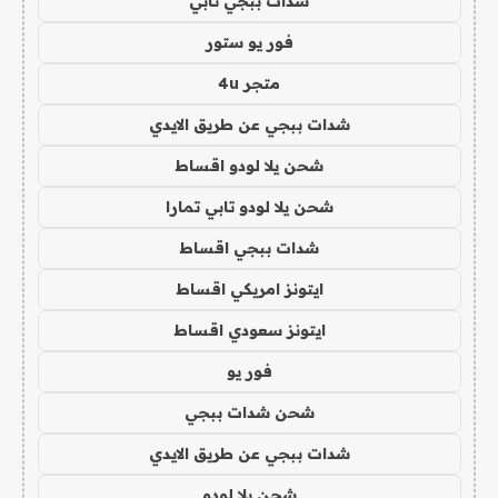
شدات ببجي تابي
فور يو ستور
متجر 4u
شدات ببجي عن طريق الايدي
شحن يلا لودو اقساط
شحن يلا لودو تابي تمارا
شدات ببجي اقساط
ايتونز امريكي اقساط
ايتونز سعودي اقساط
فور يو
شحن شدات ببجي
شدات ببجي عن طريق الايدي
شحن يلا لودو