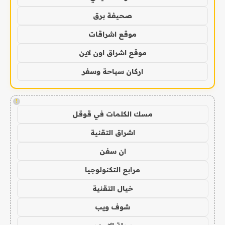
صحيفة برق
موقع اشراقات
موقع اشراق اون لاين
اركان سياحة وسفر
!
مسك الكلمات في قوقل
اشراق التقنية
ان سفن
مرابع التكنولوجيا
خيال التقنية
شوف ويب