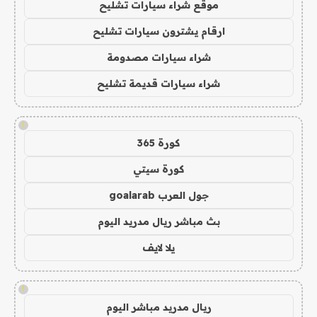
موقع شراء سيارات تشليح
ارقام يشترون سيارات تشليح
شراء سيارات مصدومة
شراء سيارات قديمة تشليح
!
كورة 365
كورة سيتي
جول العرب goalarab
بث مباشر ريال مدريد اليوم
يلا لايف
!
ريال مدريد مباشر اليوم