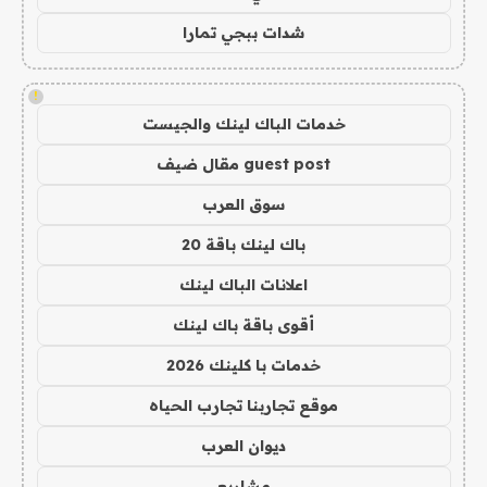
شدات ببجي تمارا
!
خدمات الباك لينك والجيست
guest post مقال ضيف
سوق العرب
باك لينك باقة 20
اعلانات الباك لينك
أقوى باقة باك لينك
خدمات با كلينك 2026
موقع تجاربنا تجارب الحياه
ديوان العرب
مشاريع