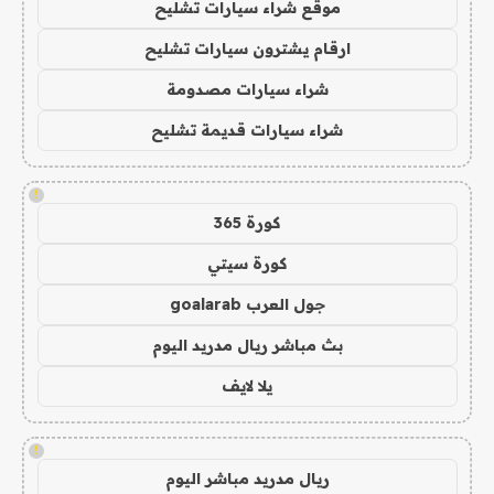
موقع شراء سيارات تشليح
ارقام يشترون سيارات تشليح
شراء سيارات مصدومة
شراء سيارات قديمة تشليح
!
كورة 365
كورة سيتي
جول العرب goalarab
بث مباشر ريال مدريد اليوم
يلا لايف
!
ريال مدريد مباشر اليوم