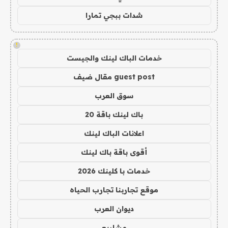
شدات ببجي تمارا
!
خدمات الباك لينك والجيست
guest post مقال ضيف
سوق العرب
باك لينك باقة 20
اعلانات الباك لينك
أقوى باقة باك لينك
خدمات با كلينك 2026
موقع تجاربنا تجارب الحياه
ديوان العرب
مشاريع