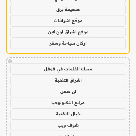
صحيفة برق
موقع اشراقات
موقع اشراق اون لاين
اركان سياحة وسفر
!
مسك الكلمات في قوقل
اشراق التقنية
ان سفن
مرابع التكنولوجيا
خيال التقنية
شوف ويب