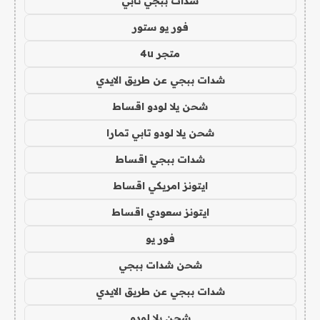
شدات ببجي تابي
فور يو ستور
متجر 4u
شدات ببجي عن طريق الايدي
شحن يلا لودو اقساط
شحن يلا لودو تابي تمارا
شدات ببجي اقساط
ايتونز امريكي اقساط
ايتونز سعودي اقساط
فور يو
شحن شدات ببجي
شدات ببجي عن طريق الايدي
شحن يلا لودو