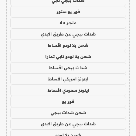
شدات ببجي تابي
فور يو ستور
متجر 4u
شدات ببجي عن طريق الايدي
شحن يلا لودو اقساط
شحن يلا لودو تابي تمارا
شدات ببجي اقساط
ايتونز امريكي اقساط
ايتونز سعودي اقساط
فور يو
شحن شدات ببجي
شدات ببجي عن طريق الايدي
شحن يلا لودو