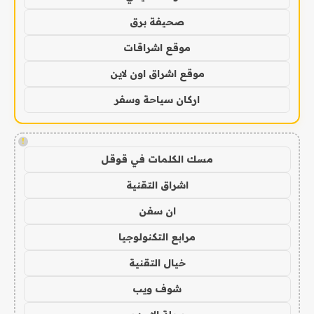
صحيفة برق
موقع اشراقات
موقع اشراق اون لاين
اركان سياحة وسفر
!
مسك الكلمات في قوقل
اشراق التقنية
ان سفن
مرابع التكنولوجيا
خيال التقنية
شوف ويب