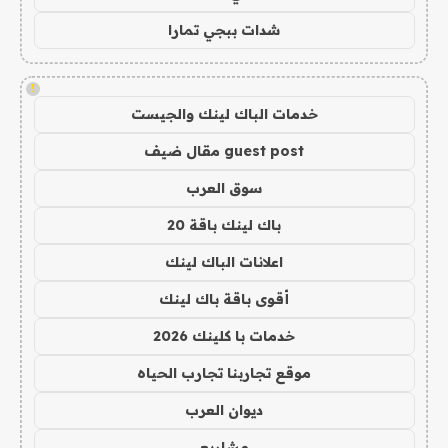
شدات ببجي تمارا
!
خدمات الباك لينك والجيست
guest post مقال ضيف
سوق العرب
باك لينك باقة 20
اعلانات الباك لينك
أقوى باقة باك لينك
خدمات با كلينك 2026
موقع تجاربنا تجارب الحياه
ديوان العرب
مشاريع