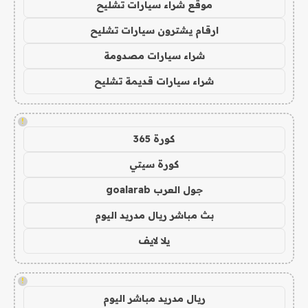
موقع شراء سيارات تشليح
ارقام يشترون سيارات تشليح
شراء سيارات مصدومة
شراء سيارات قديمة تشليح
!
كورة 365
كورة سيتي
جول العرب goalarab
بث مباشر ريال مدريد اليوم
يلا لايف
!
ريال مدريد مباشر اليوم