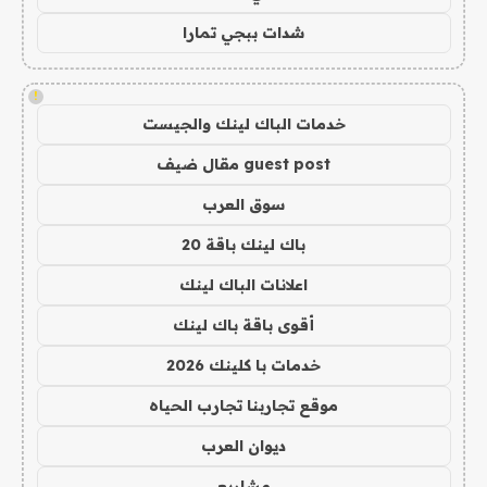
شدات ببجي تمارا
!
خدمات الباك لينك والجيست
guest post مقال ضيف
سوق العرب
باك لينك باقة 20
اعلانات الباك لينك
أقوى باقة باك لينك
خدمات با كلينك 2026
موقع تجاربنا تجارب الحياه
ديوان العرب
مشاريع