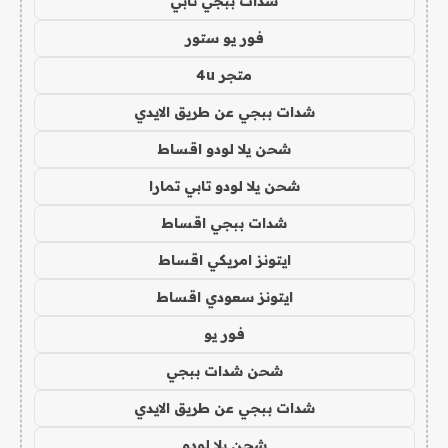
شدات ببجي تابي
فور يو ستور
متجر 4u
شدات ببجي عن طريق الايدي
شحن يلا لودو اقساط
شحن يلا لودو تابي تمارا
شدات ببجي اقساط
ايتونز امريكي اقساط
ايتونز سعودي اقساط
فور يو
شحن شدات ببجي
شدات ببجي عن طريق الايدي
شحن يلا لودو