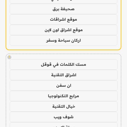
صحيفة برق
موقع اشراقات
موقع اشراق اون لاين
اركان سياحة وسفر
!
مسك الكلمات في قوقل
اشراق التقنية
ان سفن
مرابع التكنولوجيا
خيال التقنية
شوف ويب