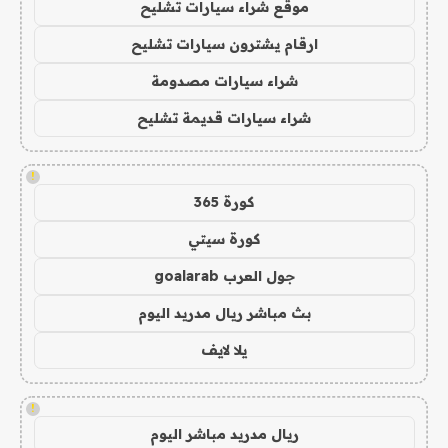
موقع شراء سيارات تشليح
ارقام يشترون سيارات تشليح
شراء سيارات مصدومة
شراء سيارات قديمة تشليح
!
كورة 365
كورة سيتي
جول العرب goalarab
بث مباشر ريال مدريد اليوم
يلا لايف
!
ريال مدريد مباشر اليوم