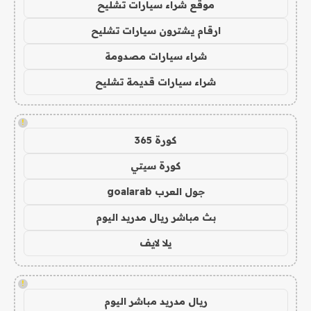
موقع شراء سيارات تشليح
ارقام يشترون سيارات تشليح
شراء سيارات مصدومة
شراء سيارات قديمة تشليح
!
كورة 365
كورة سيتي
جول العرب goalarab
بث مباشر ريال مدريد اليوم
يلا لايف
!
ريال مدريد مباشر اليوم