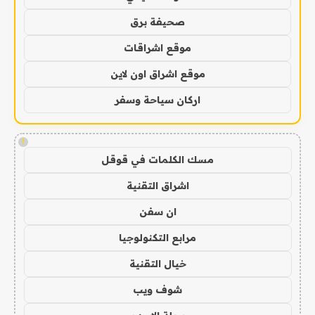
صحيفة برق
موقع اشراقات
موقع اشراق اون لاين
اركان سياحة وسفر
!
مسك الكلمات في قوقل
اشراق التقنية
ان سفن
مرابع التكنولوجيا
خيال التقنية
شوف ويب