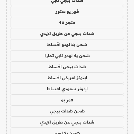
شدات ببجي تابي
فور يو ستور
متجر 4u
شدات ببجي عن طريق الايدي
شحن يلا لودو اقساط
شحن يلا لودو تابي تمارا
شدات ببجي اقساط
ايتونز امريكي اقساط
ايتونز سعودي اقساط
فور يو
شحن شدات ببجي
شدات ببجي عن طريق الايدي
شحن يلا لودو