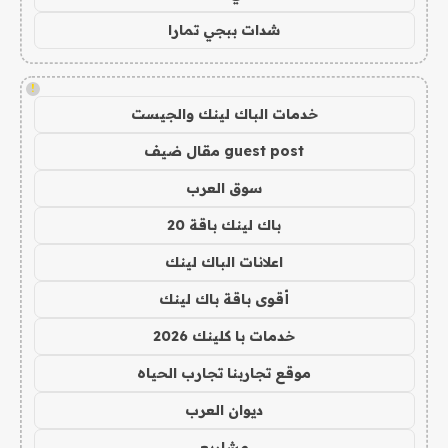
شدات ببجي تمارا
!
خدمات الباك لينك والجيست
guest post مقال ضيف
سوق العرب
باك لينك باقة 20
اعلانات الباك لينك
أقوى باقة باك لينك
خدمات با كلينك 2026
موقع تجاربنا تجارب الحياه
ديوان العرب
مشاريع