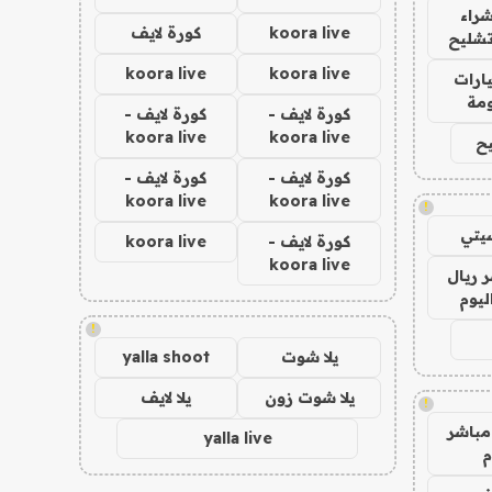
راء
koora live
كورة لايف
تشليح
koora live
koora live
ارات
مة
كورة لايف -
كورة لايف -
koora live
koora live
ح
كورة لايف -
كورة لايف -
koora live
koora live
!
يتي
كورة لايف -
koora live
koora live
 ريال
ليوم
!
يلا شوت
yalla shoot
يلا شوت زون
يلا لايف
!
مباشر
yalla live
م