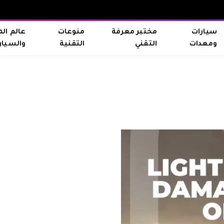
سيارات
مختبر معرفة
منوعات
عالم ال
ومعدات
التقني
التقنية
والسيار