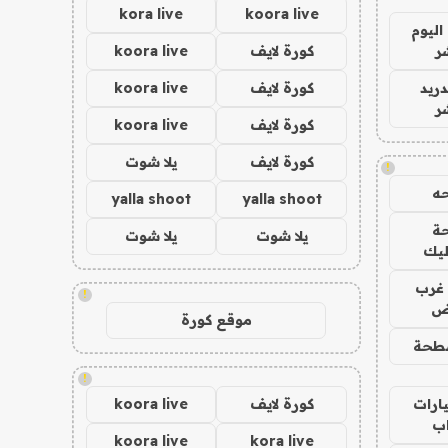
kora live
koora live
اليوم
ر
كورة لايف
koora live
دريد
كورة لايف
koora live
ر
كورة لايف
koora live
كورة لايف
يلا شوت
!
ه
yalla shoot
yalla shoot
ة
يلا شوت
يلا شوت
ليك
غرب
!
اض
موقع كورة
طحة
!
ارات
كورة لايف
koora live
ب
koora live
kora live