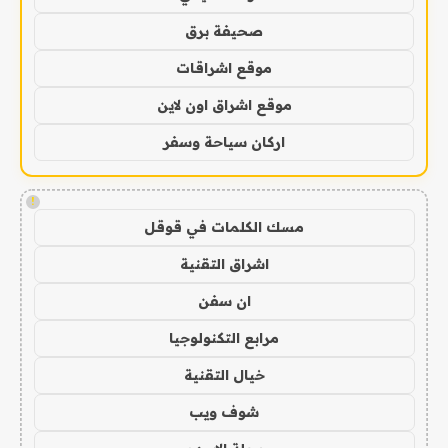
صحيفة برق
موقع اشراقات
موقع اشراق اون لاين
اركان سياحة وسفر
!
مسك الكلمات في قوقل
اشراق التقنية
ان سفن
مرابع التكنولوجيا
خيال التقنية
شوف ويب