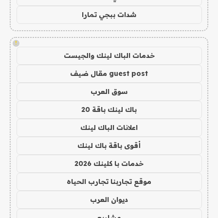
شدات ببجي تمارا
!
خدمات الباك لينك والجيست
guest post مقال ضيف
سوق العرب
باك لينك باقة 20
اعلانات الباك لينك
أقوى باقة باك لينك
خدمات با كلينك 2026
موقع تجاربنا تجارب الحياه
ديوان العرب
مشاريع