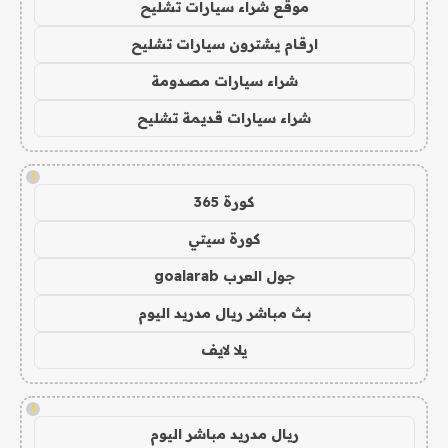
موقع شراء سيارات تشليح
ارقام يشترون سيارات تشليح
شراء سيارات مصدومة
شراء سيارات قديمة تشليح
!
كورة 365
كورة سيتي
جول العرب goalarab
بث مباشر ريال مدريد اليوم
يلا لايف
!
ريال مدريد مباشر اليوم