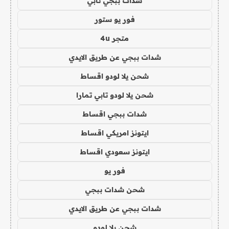
شدات ببجي تابي
فور يو ستور
متجر 4u
شدات ببجي عن طريق الايدي
شحن يلا لودو اقساط
شحن يلا لودو تابي تمارا
شدات ببجي اقساط
ايتونز امريكي اقساط
ايتونز سعودي اقساط
فور يو
شحن شدات ببجي
شدات ببجي عن طريق الايدي
شحن يلا لودو