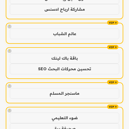
مشاركة ارباح ادسنس
!
عالم الشباب
!
باقة باك لينك
تحسين محركات البحث SEO
!
ماسنجر المسلم
!
ضوء التعليمي
صحيفة برق