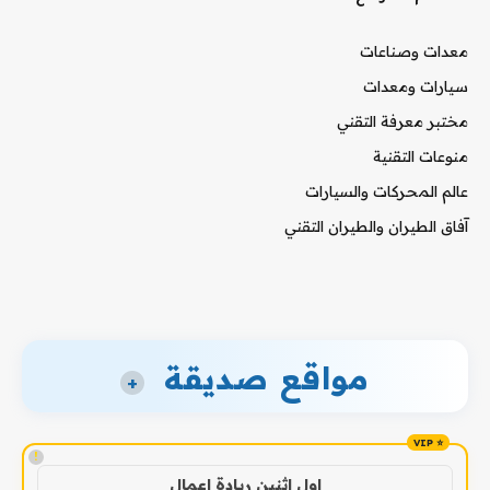
معدات وصناعات
سيارات ومعدات
مختبر معرفة التقني
منوعات التقنية
عالم المحركات والسيارات
آفاق الطيران والطيران التقني
مواقع صديقة
+
!
اول اثنين ريادة اعمال