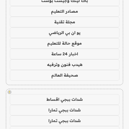
باك لينك وجيست بوست
مصادر التعليم
مجلة تقنية
يو ان بي الرياضي
موقع حالة للتعليم
اخبار 24 ساعة
هيدب فنون وترفيه
صحيفة العالم
!
شدات ببجي اقساط
شدات ببجي تمارا
شدات ببجي تمارا