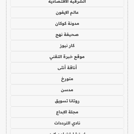
الشرقية الاقتصادية
عالم الايفون
مدونة كوكان
صحيفة نهج
كار نيوز
موقع خبرة التقني
أناقة أنثى
متورخ
مدسن
روتانا تسويق
مجلة الابداع
نادي الترددات