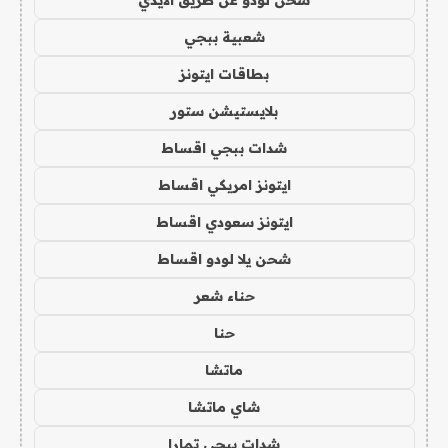
شحن لودو عن طريق الايدي
شعبية ببجي
بطاقات ايتونز
بلايستيشن ستور
شدات ببجي اقساط
ايتونز امريكي اقساط
ايتونز سعودي اقساط
شحن يلا لودو اقساط
حناء شعر
حنا
ماتشا
شاي ماتشا
شدات ببجي تمارا