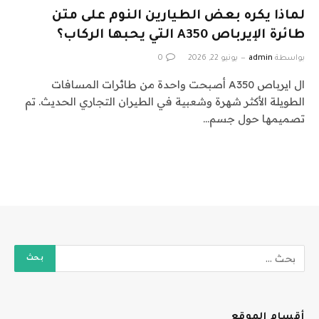
لماذا يكره بعض الطيارين النوم على متن
طائرة الإيرباص A350 التي يحبها الركاب؟
بواسطة
admin
يونيو 22, 2026
0
ال ايرباص A350 أصبحت واحدة من طائرات المسافات
الطويلة الأكثر شهرة وشعبية في الطيران التجاري الحديث. تم
تصميمها حول جسم…
أقسام الموقع