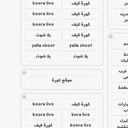
ر
كورة لايف
koora live
دريد
كورة لايف
koora live
ر
كورة لايف
koora live
كورة لايف
يلا شوت
!
ه
yalla shoot
yalla shoot
ة
يلا شوت
يلا شوت
ليك
غرب
!
اض
موقع كورة
طحة
!
ارات
كورة لايف
koora live
ب
koora live
kora live
راء
koora live
كورة لايف
تشليح