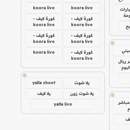
koora live
koora live
ارات
مة
كورة لايف -
كورة لايف -
koora live
koora live
ح
كورة لايف -
كورة لايف -
koora live
koora live
!
يتي
كورة لايف -
koora live
koora live
 ريال
ليوم
!
يلا شوت
yalla shoot
يلا شوت زون
يلا لايف
!
مباشر
yalla live
م
يف