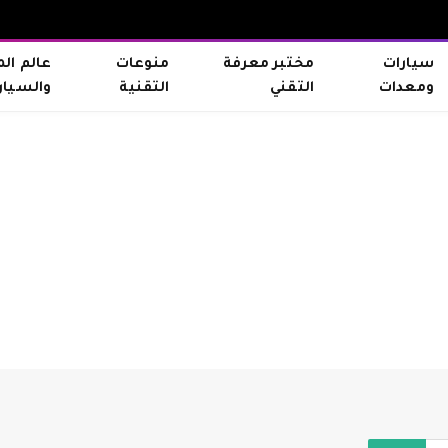
سيارات
مختبر معرفة
منوعات
عالم ال
ومعدات
التقني
التقنية
والسيار