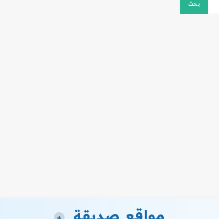
مواقع صديقة
+