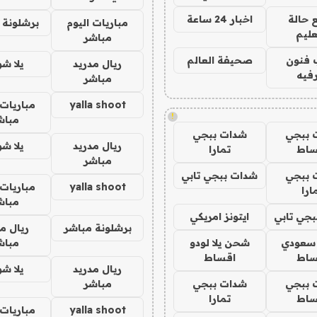
 حالة
اخبار 24 ساعة
مباريات اليوم
برشلونة 
عليم
مباشر
 فنون
صحيفة العالم
ريال مدريد
يلا ش
فيه
مباشر
yalla shoot
مباريات 
!
مباش
 ببجي
شدات ببجي
ريال مدريد
يلا ش
ساط
تمارا
مباشر
 ببجي
شدات ببجي تابي
yalla shoot
مباريات 
ارا
مباش
جي تابي
ايتونز امريكي
برشلونة مباشر
ريال م
 سعودي
شحن يلا لودو
مباش
ساط
اقساط
ريال مدريد
يلا ش
 ببجي
شدات ببجي
مباشر
ساط
تمارا
yalla shoot
مباريات 