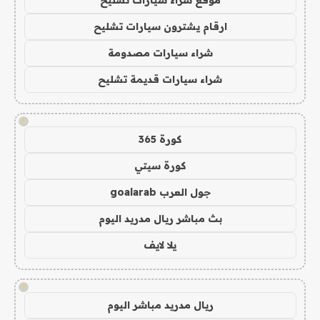
موقع شراء سيارات تشليح
ارقام يشترون سيارات تشليح
شراء سيارات مصدومة
شراء سيارات قديمة تشليح
!
كورة 365
كورة سيتي
جول العرب goalarab
بث مباشر ريال مدريد اليوم
يلا لايف
!
ريال مدريد مباشر اليوم