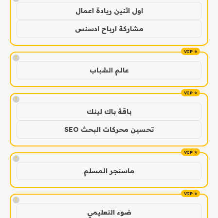
اول اثنين ريادة اعمال
مشاركة ارباح ادسنس
!
عالم الشباب
!
باقة باك لينك
تحسين محركات البحث SEO
!
ماسنجر المسلم
!
ضوء التعليمي