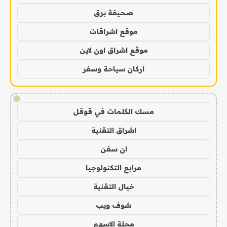
صحيفة برق
موقع اشراقات
موقع اشراق اون لاين
اركان سياحة وسفر
!
مسك الكلمات في قوقل
اشراق التقنية
ان سفن
مرابع التكنولوجيا
خيال التقنية
شوف ويب
مجلة الاسهم