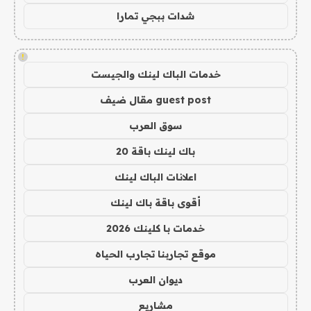
شدات ببجي تمارا
!
خدمات الباك لينك والجيست
guest post مقال ضيف
سوق العرب
باك لينك باقة 20
اعلانات الباك لينك
أقوى باقة باك لينك
خدمات با كلينك 2026
موقع تجاربنا تجارب الحياه
ديوان العرب
مشاريع