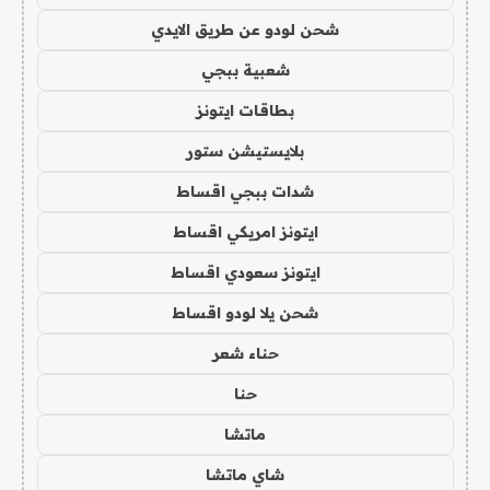
شحن لودو عن طريق الايدي
شعبية ببجي
بطاقات ايتونز
بلايستيشن ستور
شدات ببجي اقساط
ايتونز امريكي اقساط
ايتونز سعودي اقساط
شحن يلا لودو اقساط
حناء شعر
حنا
ماتشا
شاي ماتشا