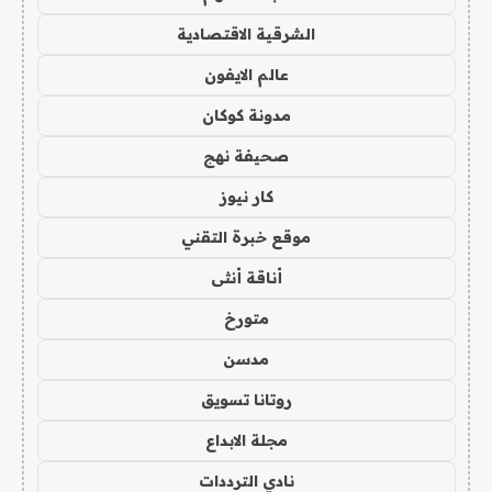
الشرقية الاقتصادية
عالم الايفون
مدونة كوكان
صحيفة نهج
كار نيوز
موقع خبرة التقني
أناقة أنثى
متورخ
مدسن
روتانا تسويق
مجلة الابداع
نادي الترددات