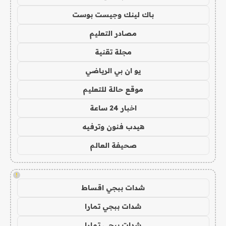
باك لينك وجيست بوست
مصادر التعليم
مجلة تقنية
يو ان بي الرياضي
موقع حالة للتعليم
اخبار 24 ساعة
هيدب فنون وترفيه
صحيفة العالم
!
شدات ببجي اقساط
شدات ببجي تمارا
شدات ببجي تمارا