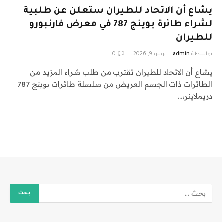
يشاع أن الاتحاد للطيران ستعلن عن طلبية
لشراء طائرة بوينج 787 في معرض فارنبورو
للطيران
بواسطة
admin
يوليو 9, 2026
0
يشاع أن الاتحاد للطيران تقترب من طلب شراء المزيد من
الطائرات ذات الجسم العريض من سلسلة طائرات بوينج 787
دريملاينر،…