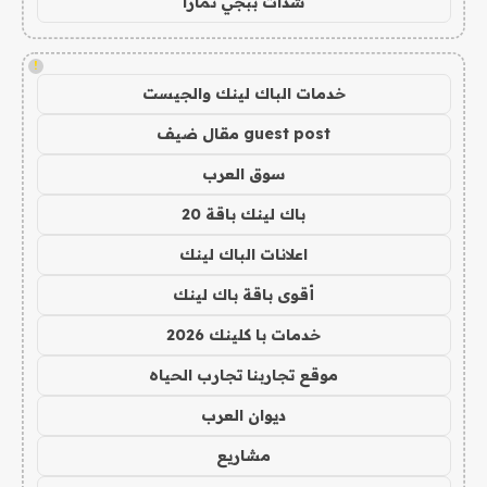
شدات ببجي تمارا
!
خدمات الباك لينك والجيست
guest post مقال ضيف
سوق العرب
باك لينك باقة 20
اعلانات الباك لينك
أقوى باقة باك لينك
خدمات با كلينك 2026
موقع تجاربنا تجارب الحياه
ديوان العرب
مشاريع