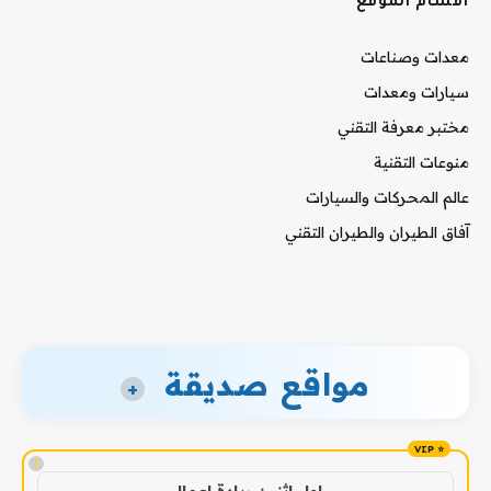
أقسام الموقع
معدات وصناعات
سيارات ومعدات
مختبر معرفة التقني
منوعات التقنية
عالم المحركات والسيارات
آفاق الطيران والطيران التقني
مواقع صديقة
+
!