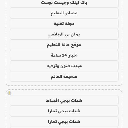
باك لينك وجيست بوست
مصادر التعليم
مجلة تقنية
يو ان بي الرياضي
موقع حالة للتعليم
اخبار 24 ساعة
هيدب فنون وترفيه
صحيفة العالم
!
شدات ببجي اقساط
شدات ببجي تمارا
شدات ببجي تمارا