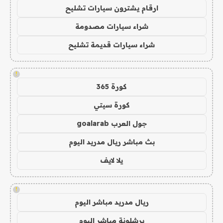
ارقام يشترون سيارات تشليح
شراء سيارات مصدومة
شراء سيارات قديمة تشليح
!
كورة 365
كورة سيتي
جول العرب goalarab
بث مباشر ريال مدريد اليوم
يلا لايف
!
ريال مدريد مباشر اليوم
برشلونة مباشر اليوم