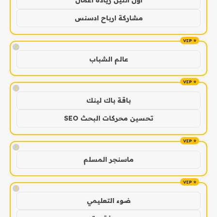
اول اثنين ريادة اعمال
مشاركة ارباح ادسنس
!
عالم الشباب
!
باقة باك لينك
تحسين محركات البحث SEO
!
ماسنجر المسلم
!
ضوء التعليمي