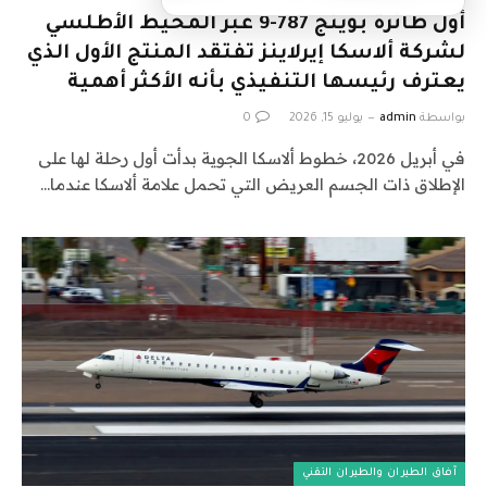
أول طائرة بوينج 787-9 عبر المحيط الأطلسي
لشركة ألاسكا إيرلاينز تفتقد المنتج الأول الذي
يعترف رئيسها التنفيذي بأنه الأكثر أهمية
بواسطة
admin
يوليو 15, 2026
0
في أبريل 2026، خطوط ألاسكا الجوية بدأت أول رحلة لها على
الإطلاق ذات الجسم العريض التي تحمل علامة ألاسكا عندما…
آفاق الطيران والطيران التقني