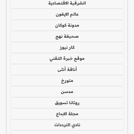
الشرقية الاقتصادية
عالم الايفون
مدونة كوكان
صحيفة نهج
كار نيوز
موقع خبرة التقني
أناقة أنثى
متورخ
مدسن
روتانا تسويق
مجلة الابداع
نادي الترددات