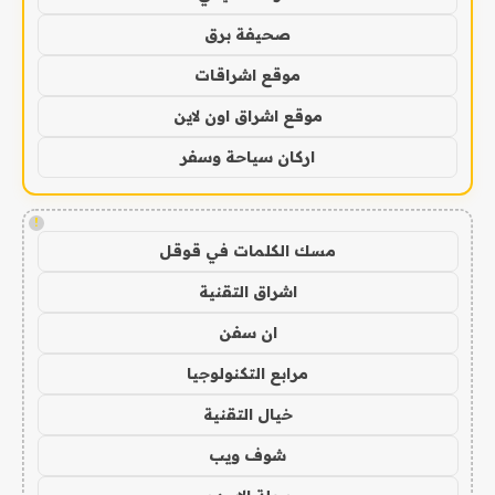
صحيفة برق
موقع اشراقات
موقع اشراق اون لاين
اركان سياحة وسفر
!
مسك الكلمات في قوقل
اشراق التقنية
ان سفن
مرابع التكنولوجيا
خيال التقنية
شوف ويب