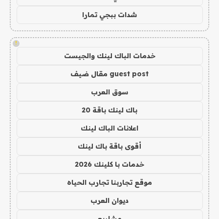
شدات ببجي تمارا
!
خدمات الباك لينك والجيست
guest post مقال ضيف
سوق العرب
باك لينك باقة 20
اعلانات الباك لينك
أقوى باقة باك لينك
خدمات با كلينك 2026
موقع تجاربنا تجارب الحياه
ديوان العرب
مشاريع