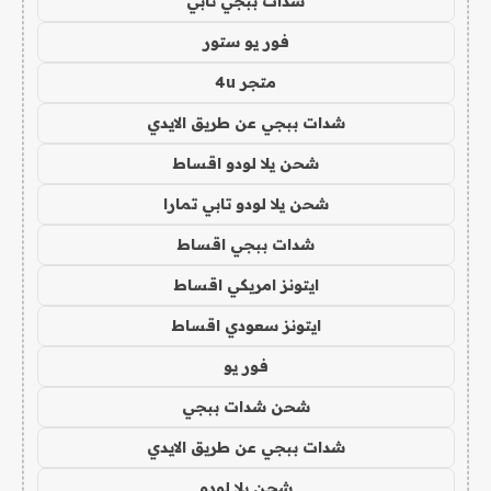
شدات ببجي تابي
فور يو ستور
متجر 4u
شدات ببجي عن طريق الايدي
شحن يلا لودو اقساط
شحن يلا لودو تابي تمارا
شدات ببجي اقساط
ايتونز امريكي اقساط
ايتونز سعودي اقساط
فور يو
شحن شدات ببجي
شدات ببجي عن طريق الايدي
شحن يلا لودو