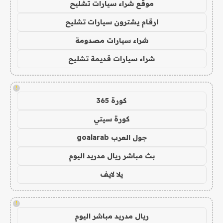
موقع شراء سيارات تشليح
ارقام يشترون سيارات تشليح
شراء سيارات مصدومة
شراء سيارات قديمة تشليح
!
كورة 365
كورة سيتي
جول العرب goalarab
بث مباشر ريال مدريد اليوم
يلا لايف
!
ريال مدريد مباشر اليوم