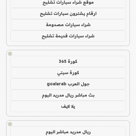
موقع شراء سيارات تشليح
ارقام يشترون سيارات تشليح
شراء سيارات مصدومة
شراء سيارات قديمة تشليح
!
كورة 365
كورة سيتي
جول العرب goalarab
بث مباشر ريال مدريد اليوم
يلا لايف
!
ريال مدريد مباشر اليوم