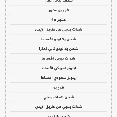
شدات ببجي تابي
فور يو ستور
متجر 4u
شدات ببجي عن طريق الايدي
شحن يلا لودو اقساط
شحن يلا لودو تابي تمارا
شدات ببجي اقساط
ايتونز امريكي اقساط
ايتونز سعودي اقساط
فور يو
شحن شدات ببجي
شدات ببجي عن طريق الايدي
شحن يلا لودو