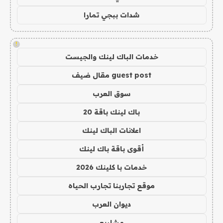
شدات ببجي تمارا
!
خدمات الباك لينك والجيست
guest post مقال ضيف
سوق العرب
باك لينك باقة 20
اعلانات الباك لينك
أقوى باقة باك لينك
خدمات با كلينك 2026
موقع تجاربنا تجارب الحياه
ديوان العرب
مشاريع