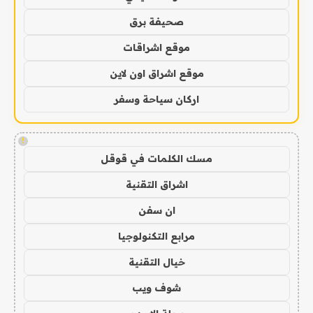
صحيفة برق
موقع اشراقات
موقع اشراق اون لاين
اركان سياحة وسفر
!
مسك الكلمات في قوقل
اشراق التقنية
ان سفن
مرابع التكنولوجيا
خيال التقنية
شوف ويب