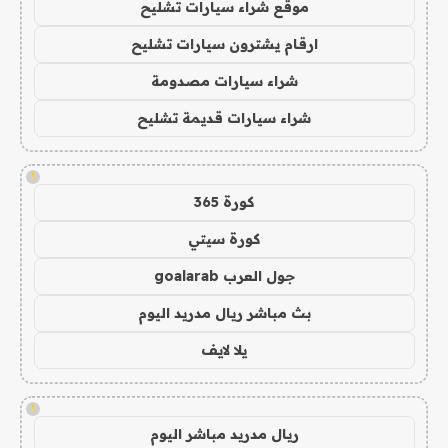
موقع شراء سيارات تشليح
ارقام يشترون سيارات تشليح
شراء سيارات مصدومة
شراء سيارات قديمة تشليح
!
كورة 365
كورة سيتي
جول العرب goalarab
بث مباشر ريال مدريد اليوم
يلا لايف
!
ريال مدريد مباشر اليوم