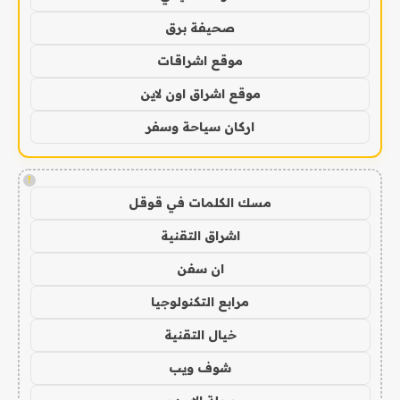
صحيفة برق
موقع اشراقات
موقع اشراق اون لاين
اركان سياحة وسفر
!
مسك الكلمات في قوقل
اشراق التقنية
ان سفن
مرابع التكنولوجيا
خيال التقنية
شوف ويب