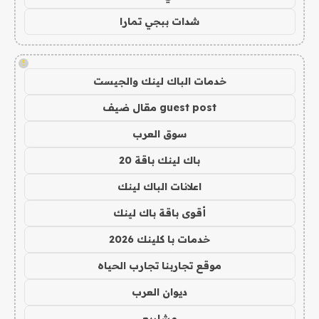
شدات ببجي تمارا
!
خدمات الباك لينك والجيست
guest post مقال ضيف
سوق العرب
باك لينك باقة 20
اعلانات الباك لينك
أقوى باقة باك لينك
خدمات با كلينك 2026
موقع تجاربنا تجارب الحياه
ديوان العرب
مشاريع