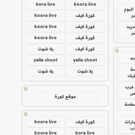
kora live
koora live
اليوم
ر
كورة لايف
koora live
دريد
كورة لايف
koora live
ر
كورة لايف
koora live
كورة لايف
يلا شوت
!
ه
yalla shoot
yalla shoot
ة
يلا شوت
يلا شوت
ليك
غرب
!
اض
موقع كورة
طحة
!
ارات
كورة لايف
koora live
ب
koora live
kora live