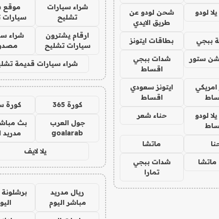
شراء سيارات
موقع ش
ا لودو
شحن لودو عن
تشليح
سيارات 
طريق الايدي
ارقام يشترون
شراء سي
 ببجي
بطاقات ايتونز
سيارات تشليح
مصدو
شن ستور
شدات ببجي
شراء سيارات قديمة تشلي
اقساط
 امريكي
ايتونز سعودي
ساط
اقساط
كورة 365
كورة س
ا لودو
حناء شعر
جول العرب
بث مباشر
ساط
goalarab
مدريد ا
نا
ماتشا
يلا لايف
ماتشا
شدات ببجي
تمارا
ريال مدريد
برشلونة 
مباشر اليوم
اليو