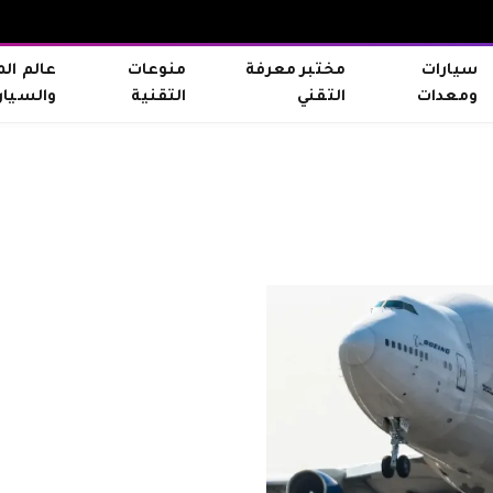
سيارات
مختبر معرفة
منوعات
عالم ال
ومعدات
التقني
التقنية
والسيار