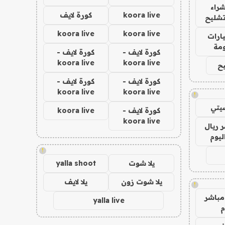
راء
koora live
كورة لايف
تشليح
koora live
koora live
ارات
مة
كورة لايف -
كورة لايف -
koora live
koora live
ح
كورة لايف -
كورة لايف -
koora live
koora live
!
يتي
كورة لايف -
koora live
koora live
 ريال
ليوم
!
يلا شوت
yalla shoot
يلا شوت زون
يلا لايف
!
مباشر
yalla live
م