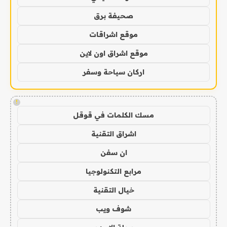
صحيفة برق
موقع اشراقات
موقع اشراق اون لاين
اركان سياحة وسفر
!
مسك الكلمات في قوقل
اشراق التقنية
ان سفن
مرابع التكنولوجيا
خيال التقنية
شوف ويب