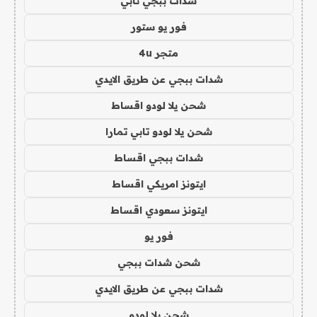
شدات ببجي تابي
فور يو ستور
متجر 4u
شدات ببجي عن طريق الايدي
شحن يلا لودو اقساط
شحن يلا لودو تابي تمارا
شدات ببجي اقساط
ايتونز امريكي اقساط
ايتونز سعودي اقساط
فور يو
شحن شدات ببجي
شدات ببجي عن طريق الايدي
شحن يلا لودو