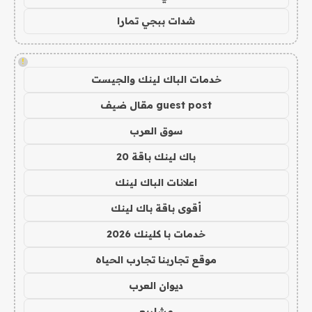
شدات ببجي تمارا
!
خدمات الباك لينك والجيست
guest post مقال ضيف
سوق العرب
باك لينك باقة 20
اعلانات الباك لينك
أقوى باقة باك لينك
خدمات با كلينك 2026
موقع تجاربنا تجارب الحياه
ديوان العرب
مشاريع