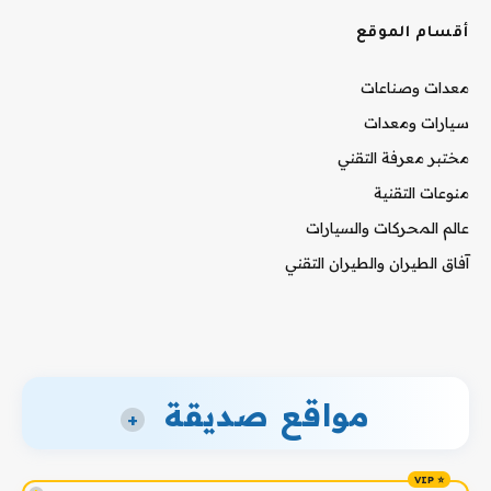
أقسام الموقع
معدات وصناعات
سيارات ومعدات
مختبر معرفة التقني
منوعات التقنية
عالم المحركات والسيارات
آفاق الطيران والطيران التقني
مواقع صديقة
+