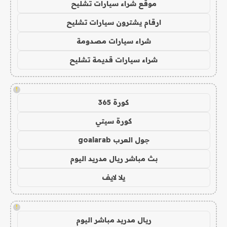
موقع شراء سيارات تشليح
ارقام يشترون سيارات تشليح
شراء سيارات مصدومة
شراء سيارات قديمة تشليح
!
كورة 365
كورة سيتي
جول العرب goalarab
بث مباشر ريال مدريد اليوم
يلا لايف
!
ريال مدريد مباشر اليوم