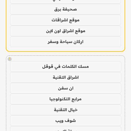
صحيفة برق
موقع اشراقات
موقع اشراق اون لاين
اركان سياحة وسفر
!
مسك الكلمات في قوقل
اشراق التقنية
ان سفن
مرابع التكنولوجيا
خيال التقنية
شوف ويب