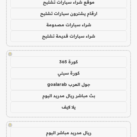
موقع شراء سيارات تشليح
ارقام يشترون سيارات تشليح
شراء سيارات مصدومة
شراء سيارات قديمة تشليح
!
كورة 365
كورة سيتي
جول العرب goalarab
بث مباشر ريال مدريد اليوم
يلا لايف
!
ريال مدريد مباشر اليوم