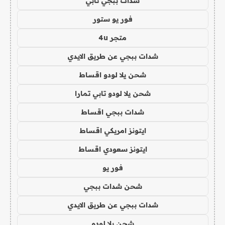
شدات ببجي تابي
فور يو ستور
متجر 4u
شدات ببجي عن طريق الايدي
شحن يلا لودو اقساط
شحن يلا لودو تابي تمارا
شدات ببجي اقساط
ايتونز امريكي اقساط
ايتونز سعودي اقساط
فور يو
شحن شدات ببجي
شدات ببجي عن طريق الايدي
شحن يلا لودو