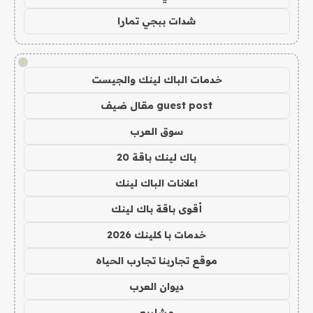
شدات ببجي تمارا
!
خدمات الباك لينك والجيست
guest post مقال ضيف
سوق العرب
باك لينك باقة 20
اعلانات الباك لينك
أقوى باقة باك لينك
خدمات با كلينك 2026
موقع تجاربنا تجارب الحياه
ديوان العرب
مشاريع