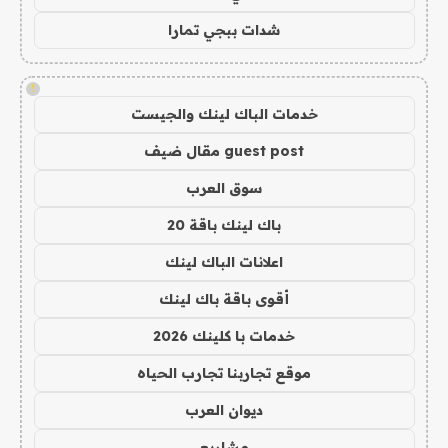
شدات ببجي تمارا
!
خدمات الباك لينك والجيست
guest post مقال ضيف
سوق العرب
باك لينك باقة 20
اعلانات الباك لينك
أقوى باقة باك لينك
خدمات با كلينك 2026
موقع تجاربنا تجارب الحياه
ديوان العرب
مشاريع