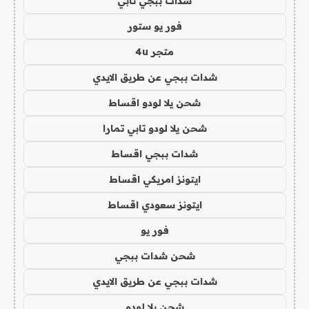
شدات ببجي تابي
فور يو ستور
متجر 4u
شدات ببجي عن طريق الايدي
شحن يلا لودو اقساط
شحن يلا لودو تابي تمارا
شدات ببجي اقساط
ايتونز امريكي اقساط
ايتونز سعودي اقساط
فور يو
شحن شدات ببجي
شدات ببجي عن طريق الايدي
شحن يلا لودو