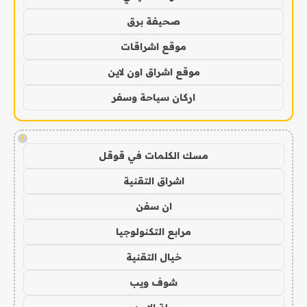
صحيفة برق
موقع اشراقات
موقع اشراق اون لاين
اركان سياحة وسفر
!
مسك الكلمات في قوقل
اشراق التقنية
ان سفن
مرابع التكنولوجيا
خيال التقنية
شوف ويب