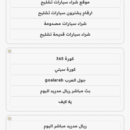
موقع شراء سيارات تشليح
ارقام يشترون سيارات تشليح
شراء سيارات مصدومة
شراء سيارات قديمة تشليح
!
كورة 365
كورة سيتي
جول العرب goalarab
بث مباشر ريال مدريد اليوم
يلا لايف
!
ريال مدريد مباشر اليوم