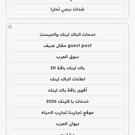
شدات ببجي تمارا
!
خدمات الباك لينك والجيست
guest post مقال ضيف
سوق العرب
باك لينك باقة 20
اعلانات الباك لينك
أقوى باقة باك لينك
خدمات با كلينك 2026
موقع تجاربنا تجارب الحياه
ديوان العرب
مشاريع