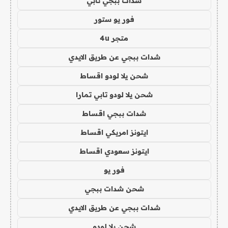
شدات ببجي تابي
فور يو ستور
متجر 4u
شدات ببجي عن طريق الايدي
شحن يلا لودو اقساط
شحن يلا لودو تابي تمارا
شدات ببجي اقساط
ايتونز امريكي اقساط
ايتونز سعودي اقساط
فور يو
شحن شدات ببجي
شدات ببجي عن طريق الايدي
شحن يلا لودو