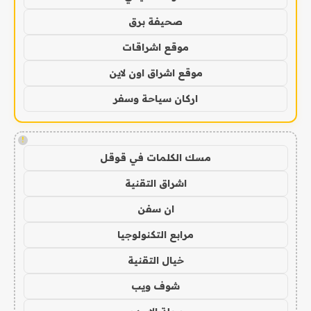
صحيفة برق
موقع اشراقات
موقع اشراق اون لاين
اركان سياحة وسفر
!
مسك الكلمات في قوقل
اشراق التقنية
ان سفن
مرابع التكنولوجيا
خيال التقنية
شوف ويب