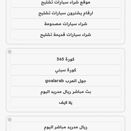
موقع شراء سيارات تشليح
ارقام يشترون سيارات تشليح
شراء سيارات مصدومة
شراء سيارات قديمة تشليح
!
كورة 365
كورة سيتي
جول العرب goalarab
بث مباشر ريال مدريد اليوم
يلا لايف
!
ريال مدريد مباشر اليوم