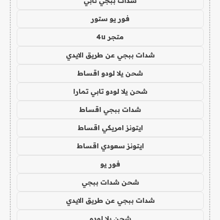
شدات ببجي تابي
فور يو ستور
متجر 4u
شدات ببجي عن طريق الايدي
شحن يلا لودو اقساط
شحن يلا لودو تابي تمارا
شدات ببجي اقساط
ايتونز امريكي اقساط
ايتونز سعودي اقساط
فور يو
شحن شدات ببجي
شدات ببجي عن طريق الايدي
شحن يلا لودو