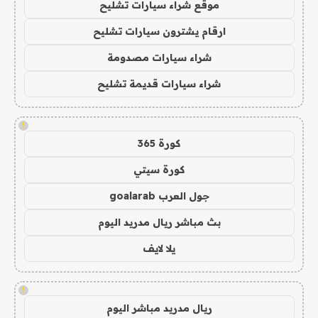
موقع شراء سيارات تشليح
ارقام يشترون سيارات تشليح
شراء سيارات مصدومة
شراء سيارات قديمة تشليح
!
كورة 365
كورة سيتي
جول العرب goalarab
بث مباشر ريال مدريد اليوم
يلا لايف
!
ريال مدريد مباشر اليوم