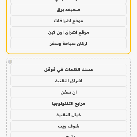
صحيفة برق
موقع اشراقات
موقع اشراق اون لاين
اركان سياحة وسفر
!
مسك الكلمات في قوقل
اشراق التقنية
ان سفن
مرابع التكنولوجيا
خيال التقنية
شوف ويب