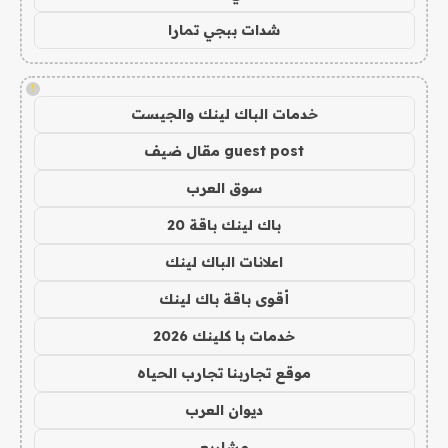
شدات ببجي تمارا
!
خدمات الباك لينك والجيست
guest post مقال ضيف
سوق العرب
باك لينك باقة 20
اعلانات الباك لينك
أقوى باقة باك لينك
خدمات با كلينك 2026
موقع تجاربنا تجارب الحياه
ديوان العرب
مشاريع