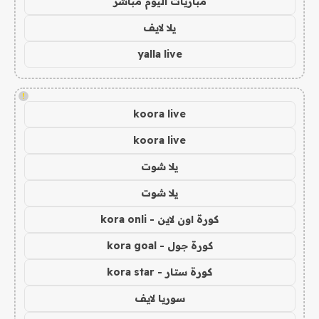
مباريات اليوم مباشر
يلا لايف
yalla live
!
koora live
koora live
يلا شوت
يلا شوت
كورة اون لاين - kora onli
كورة جول - kora goal
كورة ستار - kora star
سوريا لايف