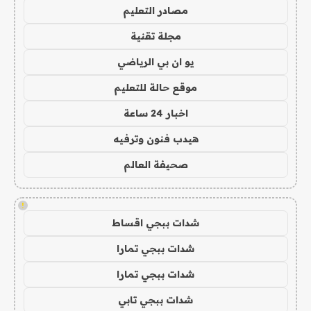
مصادر التعليم
مجلة تقنية
يو ان بي الرياضي
موقع حالة للتعليم
اخبار 24 ساعة
هيدب فنون وترفيه
صحيفة العالم
!
شدات ببجي اقساط
شدات ببجي تمارا
شدات ببجي تمارا
شدات ببجي تابي