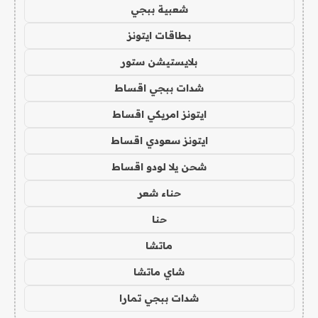
شعبية ببجي
بطاقات ايتونز
بلايستيشن ستور
شدات ببجي اقساط
ايتونز امريكي اقساط
ايتونز سعودي اقساط
شحن يلا لودو اقساط
حناء شعر
حنا
ماتشا
شاي ماتشا
شدات ببجي تمارا