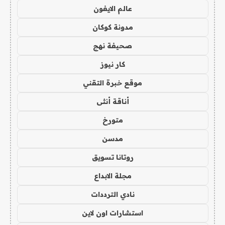
عالم الايفون
مدونة كوكان
صحيفة نهج
كار نيوز
موقع خبرة التقني
أناقة أنثى
متورخ
مدسن
روتانا تسويق
مجلة الابداع
نادي الترددات
استشارات اون لاين