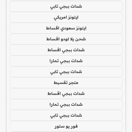
شدات ببجي تابي
ايتونز امريكي
ايتونز سعودي اقساط
شحن يلا لودو اقساط
شدات ببجي اقساط
شدات ببجي تمارا
شدات ببجي تابي
متجر تقسيط
شدات ببجي اقساط
شدات ببجي تمارا
شدات ببجي تابي
فور يو ستور