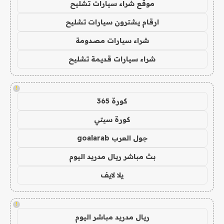
موقع شراء سيارات تشليح
ارقام يشترون سيارات تشليح
شراء سيارات مصدومة
شراء سيارات قديمة تشليح
!
كورة 365
كورة سيتي
جول العرب goalarab
بث مباشر ريال مدريد اليوم
يلا لايف
!
ريال مدريد مباشر اليوم