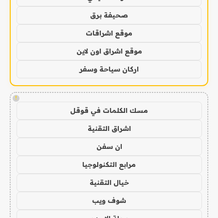
صحيفة برق
موقع اشراقات
موقع اشراق اون لاين
اركان سياحة وسفر
!
مسك الكلمات في قوقل
اشراق التقنية
ان سفن
مرابع التكنولوجيا
خيال التقنية
شوف ويب