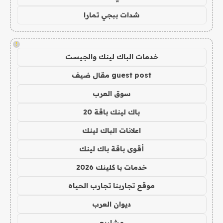
شدات ببجي تمارا
!
خدمات الباك لينك والجيست
guest post مقال ضيف
سوق العرب
باك لينك باقة 20
اعلانات الباك لينك
أقوى باقة باك لينك
خدمات با كلينك 2026
موقع تجاربنا تجارب الحياه
ديوان العرب
مشاريع