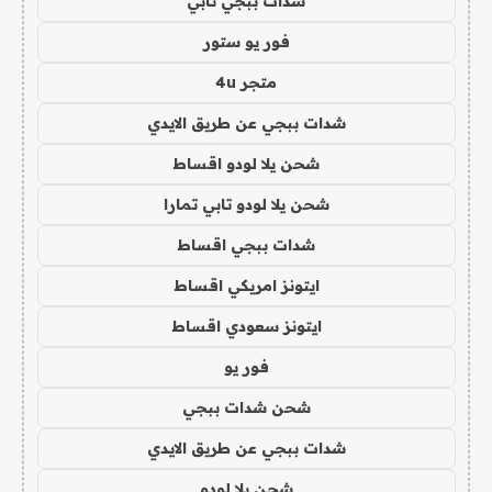
شدات ببجي تابي
فور يو ستور
متجر 4u
شدات ببجي عن طريق الايدي
شحن يلا لودو اقساط
شحن يلا لودو تابي تمارا
شدات ببجي اقساط
ايتونز امريكي اقساط
ايتونز سعودي اقساط
فور يو
شحن شدات ببجي
شدات ببجي عن طريق الايدي
شحن يلا لودو