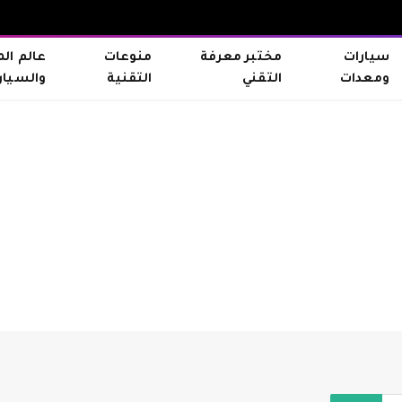
سيارات
مختبر معرفة
منوعات
عالم ال
ومعدات
التقني
التقنية
والسيار