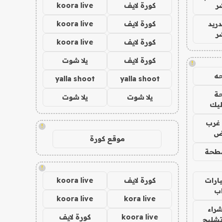
ر
كورة لايف
koora live
دريد
كورة لايف
koora live
ر
كورة لايف
koora live
كورة لايف
يلا شوت
!
ه
yalla shoot
yalla shoot
ة
يلا شوت
يلا شوت
ليك
غرب
!
اض
موقع كورة
طحة
!
ارات
كورة لايف
koora live
ب
koora live
kora live
راء
koora live
كورة لايف
تشليح