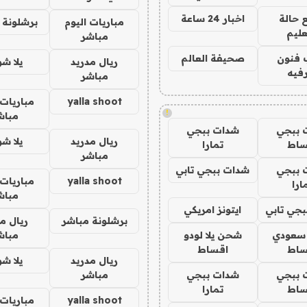
 حالة
اخبار 24 ساعة
مباريات اليوم
برشلونة 
عليم
مباشر
 فنون
صحيفة العالم
ريال مدريد
يلا ش
فيه
مباشر
yalla shoot
مباريات 
!
مباش
 ببجي
شدات ببجي
ريال مدريد
يلا ش
ساط
تمارا
مباشر
 ببجي
شدات ببجي تابي
yalla shoot
مباريات 
ارا
مباش
جي تابي
ايتونز امريكي
برشلونة مباشر
ريال م
 سعودي
شحن يلا لودو
مباش
ساط
اقساط
ريال مدريد
يلا ش
 ببجي
شدات ببجي
مباشر
ساط
تمارا
yalla shoot
مباريات 