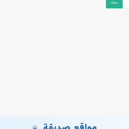
مواقع صديقة
+