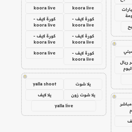
koora live
koora live
ارات
مة
كورة لايف -
كورة لايف -
koora live
koora live
ح
كورة لايف -
كورة لايف -
koora live
koora live
!
يتي
كورة لايف -
koora live
koora live
 ريال
ليوم
!
يلا شوت
yalla shoot
يلا شوت زون
يلا لايف
!
مباشر
yalla live
م
يف