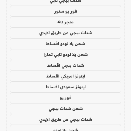
شدات ببجي تابي
فور يو ستور
متجر 4u
شدات ببجي عن طريق الايدي
شحن يلا لودو اقساط
شحن يلا لودو تابي تمارا
شدات ببجي اقساط
ايتونز امريكي اقساط
ايتونز سعودي اقساط
فور يو
شحن شدات ببجي
شدات ببجي عن طريق الايدي
شحن يلا لودو