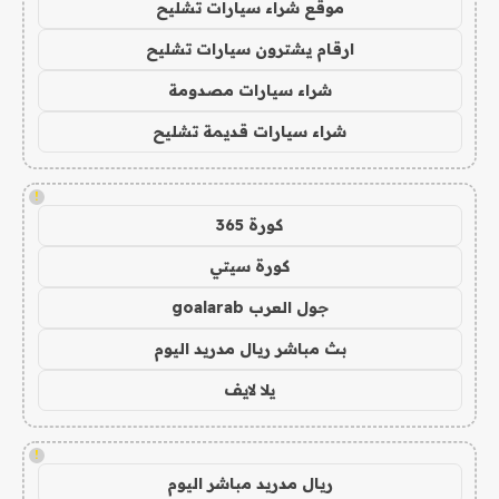
موقع شراء سيارات تشليح
ارقام يشترون سيارات تشليح
شراء سيارات مصدومة
شراء سيارات قديمة تشليح
!
كورة 365
كورة سيتي
جول العرب goalarab
بث مباشر ريال مدريد اليوم
يلا لايف
!
ريال مدريد مباشر اليوم