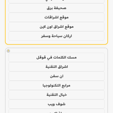
صحيفة برق
موقع اشراقات
موقع اشراق اون لاين
اركان سياحة وسفر
!
مسك الكلمات في قوقل
اشراق التقنية
ان سفن
مرابع التكنولوجيا
خيال التقنية
شوف ويب