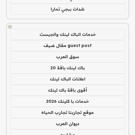
شدات ببجي تمارا
!
خدمات الباك لينك والجيست
guest post مقال ضيف
سوق العرب
باك لينك باقة 20
اعلانات الباك لينك
أقوى باقة باك لينك
خدمات با كلينك 2026
موقع تجاربنا تجارب الحياه
ديوان العرب
مشاريع