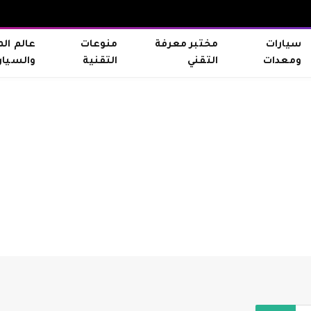
سيارات
مختبر معرفة
منوعات
عالم ال
ومعدات
التقني
التقنية
والسيار