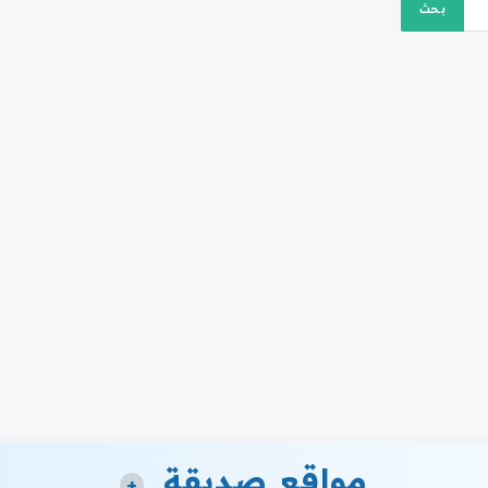
مواقع صديقة
+