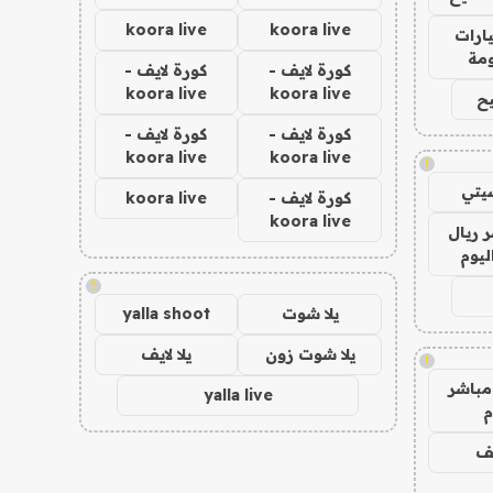
koora live
koora live
ارات
مة
كورة لايف -
كورة لايف -
koora live
koora live
ح
كورة لايف -
كورة لايف -
koora live
koora live
!
يتي
كورة لايف -
koora live
koora live
 ريال
ليوم
!
يلا شوت
yalla shoot
يلا شوت زون
يلا لايف
!
مباشر
yalla live
م
يف