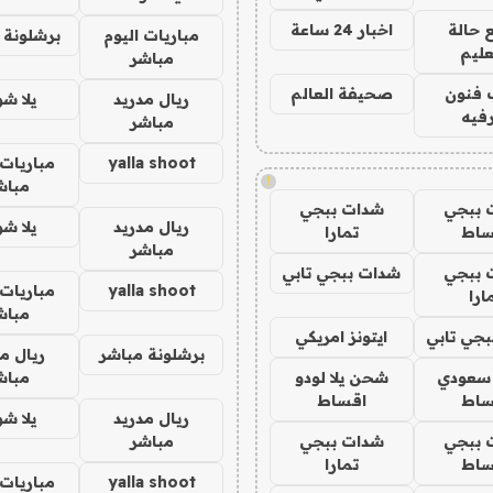
 حالة
اخبار 24 ساعة
مباريات اليوم
برشلونة 
عليم
مباشر
 فنون
صحيفة العالم
ريال مدريد
يلا ش
فيه
مباشر
yalla shoot
مباريات 
!
مباش
 ببجي
شدات ببجي
ريال مدريد
يلا ش
ساط
تمارا
مباشر
 ببجي
شدات ببجي تابي
yalla shoot
مباريات 
ارا
مباش
جي تابي
ايتونز امريكي
برشلونة مباشر
ريال م
 سعودي
شحن يلا لودو
مباش
ساط
اقساط
ريال مدريد
يلا ش
 ببجي
شدات ببجي
مباشر
ساط
تمارا
yalla shoot
مباريات 