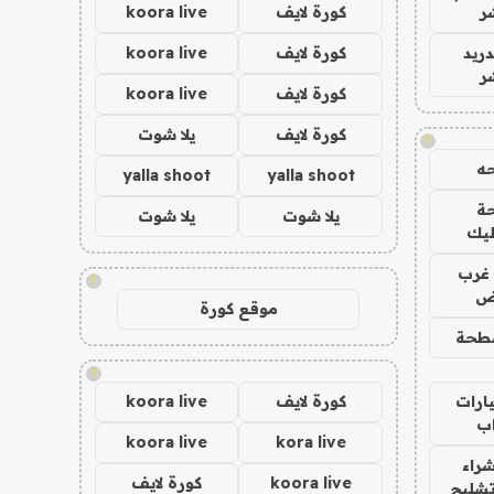
ر
كورة لايف
koora live
دريد
كورة لايف
koora live
ر
كورة لايف
koora live
كورة لايف
يلا شوت
!
ه
yalla shoot
yalla shoot
ة
يلا شوت
يلا شوت
ليك
غرب
!
اض
موقع كورة
طحة
!
ارات
كورة لايف
koora live
ب
koora live
kora live
راء
koora live
كورة لايف
تشليح