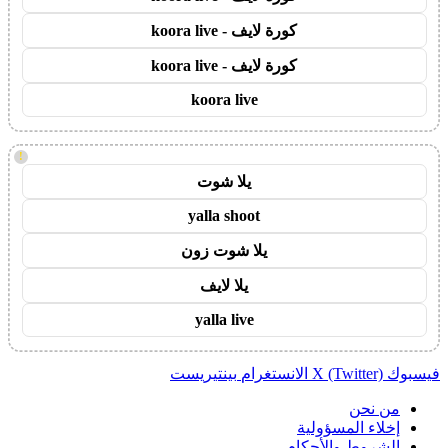
كورة لايف - koora live
كورة لايف - koora live
koora live
!
يلا شوت
yalla shoot
يلا شوت زون
يلا لايف
yalla live
فيسبوك
X (Twitter)
الانستغرام
بينتيريست
من نحن
إخلاء المسؤولية
الشروط والأحكام