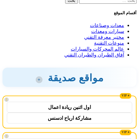
عن:
أقسام الموقع
معدات وصناعات
سيارات ومعدات
مختبر معرفة التقني
منوعات التقنية
عالم المحركات والسيارات
آفاق الطيران والطيران التقني
مواقع صديقة
+
!
اول اثنين ريادة اعمال
مشاركة ارباح ادسنس
!