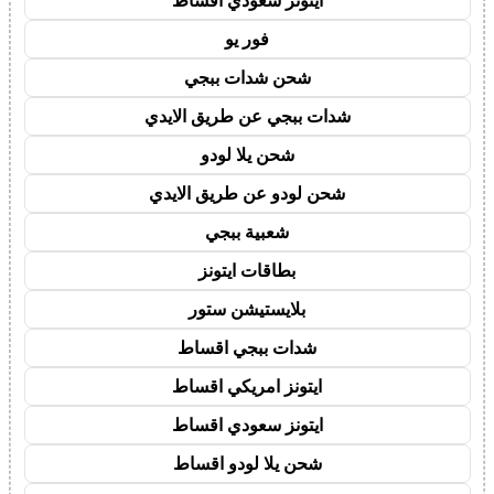
ايتونز سعودي اقساط
فور يو
شحن شدات ببجي
شدات ببجي عن طريق الايدي
شحن يلا لودو
شحن لودو عن طريق الايدي
شعبية ببجي
بطاقات ايتونز
بلايستيشن ستور
شدات ببجي اقساط
ايتونز امريكي اقساط
ايتونز سعودي اقساط
شحن يلا لودو اقساط