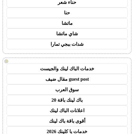
حناء شعر
حنا
ماتشا
شاي ماتشا
شدات ببجي تمارا
!
خدمات الباك لينك والجيست
guest post مقال ضيف
سوق العرب
باك لينك باقة 20
اعلانات الباك لينك
أقوى باقة باك لينك
خدمات با كلينك 2026