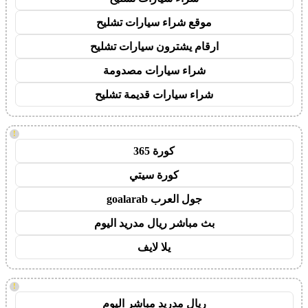
موقع شراء سيارات تشليح
ارقام يشترون سيارات تشليح
شراء سيارات مصدومة
شراء سيارات قديمة تشليح
!
كورة 365
كورة سيتي
جول العرب goalarab
بث مباشر ريال مدريد اليوم
يلا لايف
!
ريال مدريد مباشر اليوم