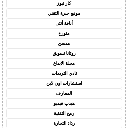
كار نيوز
موقع خبرة التقني
أناقة أنثى
متورخ
مدسن
روتانا تسويق
مجلة الابداع
نادي الترددات
استشارات اون لاين
المعارف
هيدب فيديو
رمح التقنية
رذاذ التجارة