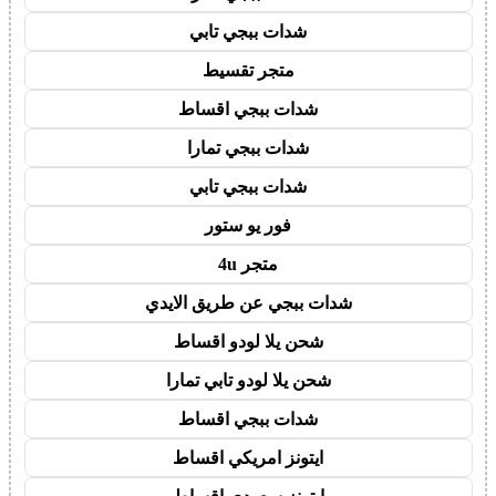
شدات ببجي تابي
متجر تقسيط
شدات ببجي اقساط
شدات ببجي تمارا
شدات ببجي تابي
فور يو ستور
متجر 4u
شدات ببجي عن طريق الايدي
شحن يلا لودو اقساط
شحن يلا لودو تابي تمارا
شدات ببجي اقساط
ايتونز امريكي اقساط