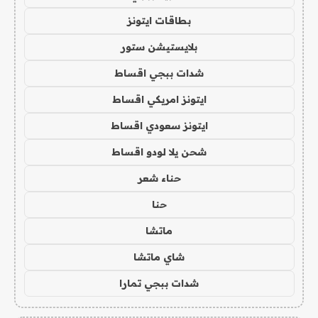
بطاقات ايتونز
بلايستيشن ستور
شدات ببجي اقساط
ايتونز امريكي اقساط
ايتونز سعودي اقساط
شحن يلا لودو اقساط
حناء شعر
حنا
ماتشا
شاي ماتشا
شدات ببجي تمارا