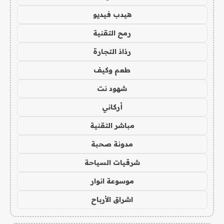
هيدب فيديو
رمح التقنية
رذاذ التجارة
طعم وكيف
شهود نت
أركاني
مباشر التقنية
مدونة صحبة
شرقيات السياحة
موسوعة انوار
اشراق الأرباح