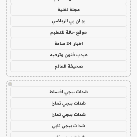
مجلة تقنية
يو ان بي الرياضي
موقع حالة للتعليم
اخبار 24 ساعة
هيدب فنون وترفيه
صحيفة العالم
!
شدات ببجي اقساط
شدات ببجي تمارا
شدات ببجي تمارا
شدات ببجي تابي