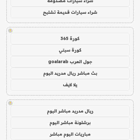
شراء سيارات مصدومة
شراء سيارات قديمة تشليح
!
كورة 365
كورة سيتي
جول العرب goalarab
بث مباشر ريال مدريد اليوم
يلا لايف
!
ريال مدريد مباشر اليوم
برشلونة مباشر اليوم
مباريات اليوم مباشر