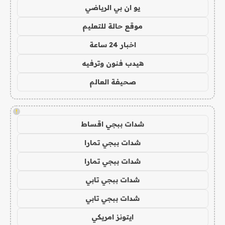
يو ان بي الرياضي
موقع حالة للتعليم
اخبار 24 ساعة
هيدب فنون وترفيه
صحيفة العالم
!
شدات ببجي اقساط
شدات ببجي تمارا
شدات ببجي تمارا
شدات ببجي تابي
شدات ببجي تابي
ايتونز امريكي