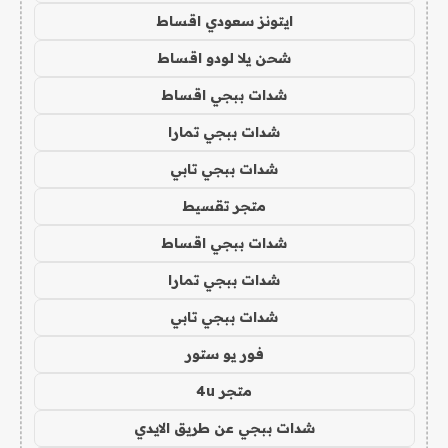
ايتونز سعودي اقساط
شحن يلا لودو اقساط
شدات ببجي اقساط
شدات ببجي تمارا
شدات ببجي تابي
متجر تقسيط
شدات ببجي اقساط
شدات ببجي تمارا
شدات ببجي تابي
فور يو ستور
متجر 4u
شدات ببجي عن طريق الايدي