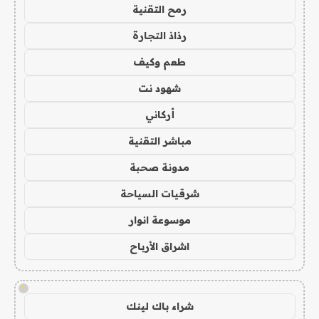
رمح التقنية
رذاذ التجارة
طعم وكيف
شهود نت
أركاني
مباشر التقنية
مدونة صحبة
شرقيات السياحة
موسوعة انوار
اشراق الأرباح
!
شراء باك لينك