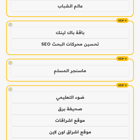
عالم الشباب
!
باقة باك لينك
تحسين محركات البحث SEO
!
ماسنجر المسلم
!
ضوء التعليمي
صحيفة برق
موقع اشراقات
موقع اشراق اون لاين