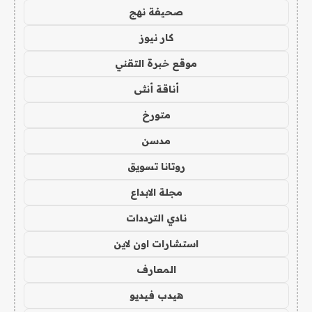
صحيفة نهج
كار نيوز
موقع خبرة التقني
أناقة أنثى
متورخ
مدسن
روتانا تسويق
مجلة الابداع
نادي الترددات
استشارات اون لاين
المعارف
هيدب فيديو