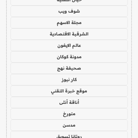
شوف ويب
مجلة الاسهم
الشرقية الاقتصادية
عالم الايفون
مدونة كوكان
صحيفة نهج
كار نيوز
موقع خبرة التقني
أناقة أنثى
متورخ
مدسن
روتانا تسويق