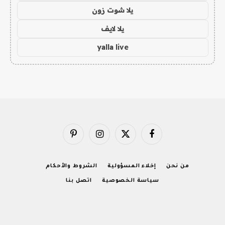
يلا شوت زون
يلا لايف
yalla live
فيسبوك
X
الانستغرام
بينتيريست
(Twitter)
من نحن
إخلاء المسؤولية
الشروط والأحكام
سياسة الخصوصية
اتصل بنا