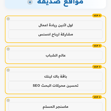
مواقع صديقة
+
!
اول اثنين ريادة اعمال
مشاركة ارباح ادسنس
!
عالم الشباب
!
باقة باك لينك
تحسين محركات البحث SEO
!
ماسنجر المسلم