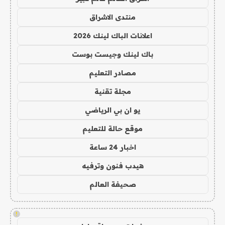
منتدى الاشراق
اعلانات الباك لينك 2026
باك لينك وجيست بوست
مصادر التعليم
مجلة تقنية
يو ان بي الرياضي
موقع حالة للتعليم
اخبار 24 ساعة
هيدب فنون وترفيه
صحيفة العالم
!