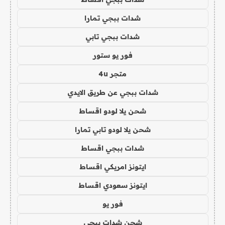
شدات ببجي تمارا
شدات ببجي تابي
فور يو ستور
متجر 4u
شدات ببجي عن طريق الايدي
شحن يلا لودو اقساط
شحن يلا لودو تابي تمارا
شدات ببجي اقساط
ايتونز امريكي اقساط
ايتونز سعودي اقساط
فور يو
شحن شدات ببجي