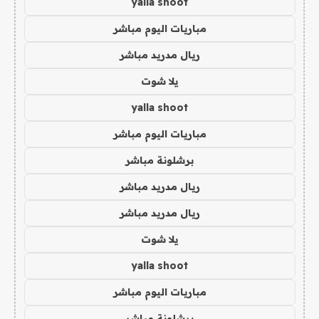
yalla shoot
مباريات اليوم مباشر
ريال مدريد مباشر
يلا شوت
yalla shoot
مباريات اليوم مباشر
برشلونة مباشر
ريال مدريد مباشر
ريال مدريد مباشر
يلا شوت
yalla shoot
مباريات اليوم مباشر
برشلونة مباشر