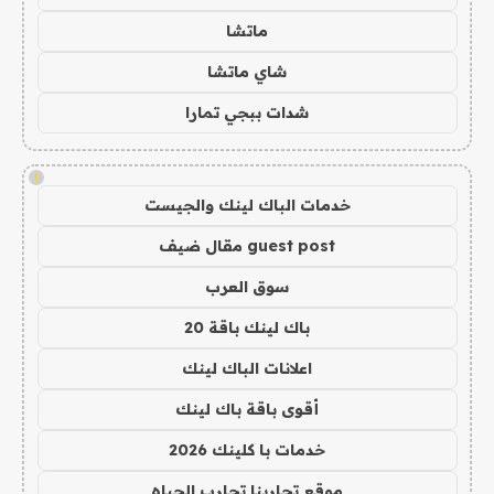
ماتشا
شاي ماتشا
شدات ببجي تمارا
!
خدمات الباك لينك والجيست
guest post مقال ضيف
سوق العرب
باك لينك باقة 20
اعلانات الباك لينك
أقوى باقة باك لينك
خدمات با كلينك 2026
موقع تجاربنا تجارب الحياه