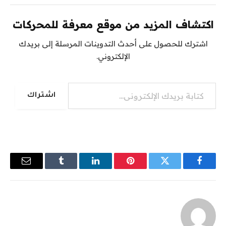
اكتشاف المزيد من موقع معرفة للمحركات
اشترك للحصول على أحدث التدوينات المرسلة إلى بريدك
الإلكتروني.
كتابة بريدك الإلكتروني...
اشتراك
فيسبوك
تويتر
بينتيريست
لينكدإن
Tumblr
البريد
الإلكترو