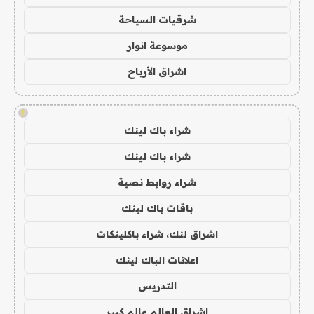
شرقيات السياحة
موسوعة انوار
اشراق الأرباح
!
شراء باك لينك
شراء باك لينك
شراء روابط نصية
باقات باك لينك
اشراق لنك، شراء باكلينكات
اعلانات الباك لينك
التدريس
اشراق العالم عالم كبير