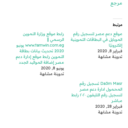
مرجع
مرتبط
موقع دعم مصر لتسجيل رقم
رابط موقع وزارة التموين
الموبايل في البطاقات التموينية
الرسمي ||
إلكترونيًا
www.tamwin.com.eg يونيو
فبراير 8, 2020
2020 تحديث بيانات بطاقة
تدوينة مشابهة
التموين رابط موقع إدارة دعم
مصر إضافة المواليد الجدد
يونيو 8, 2020
تدوينة مشابهة
Da3m Masr تسجيل رقم
المحمول ادارة دعم مصر
لتسجيل رقم التليفون ٢٠٢٠ رابط
مباشر
فبراير 28, 2020
تدوينة مشابهة