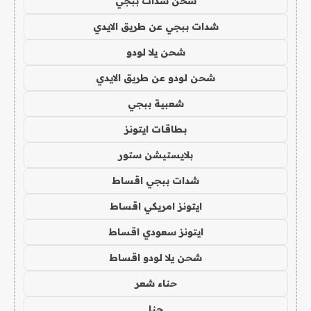
شحن شدات ببجي
شدات ببجي عن طريق الايدي
شحن يلا لودو
شحن لودو عن طريق الايدي
شعبية ببجي
بطاقات ايتونز
بلايستيشن ستور
شدات ببجي اقساط
ايتونز امريكي اقساط
ايتونز سعودي اقساط
شحن يلا لودو اقساط
حناء شعر
حنا