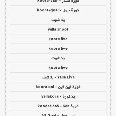
كورة ستار - koora-star
كورة جول - koora-goal
يلا شوت
yalla shoot
koora live
koora live
يلا شوت
koora live
Yalla Live - يلا لايف
كورة اون لاين - koora onl
يلا كورة - yallakora
كورة 365 - kooora 365
اس جول - AS Goal