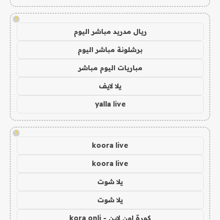
!
ريال مدريد مباشر اليوم
برشلونة مباشر اليوم
مباريات اليوم مباشر
يلا لايف
yalla live
!
koora live
koora live
يلا شوت
يلا شوت
كورة اون لاين - kora onli