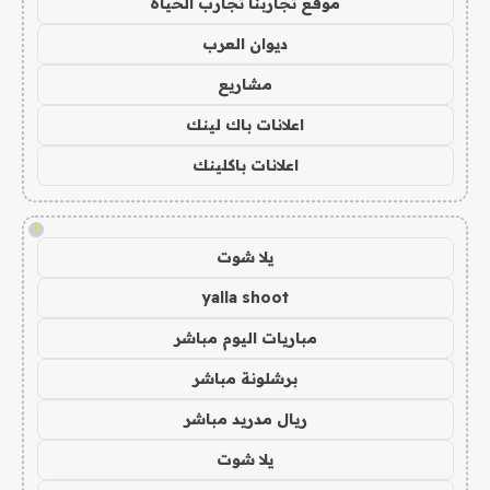
موقع تجاربنا تجارب الحياه
ديوان العرب
مشاريع
اعلانات باك لينك
اعلانات باكلينك
!
يلا شوت
yalla shoot
مباريات اليوم مباشر
برشلونة مباشر
ريال مدريد مباشر
يلا شوت