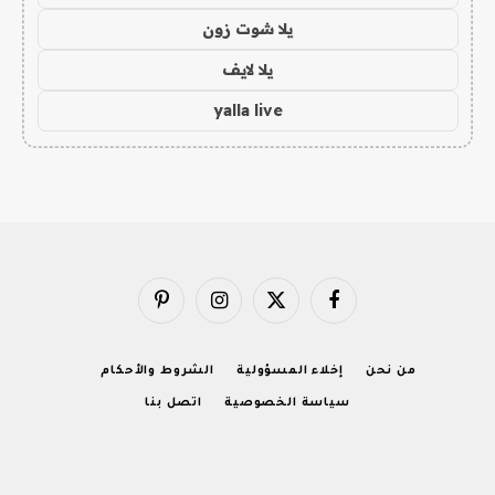
يلا شوت زون
يلا لايف
yalla live
فيسبوك
X
الانستغرام
بينتيريست
(Twitter)
من نحن
إخلاء المسؤولية
الشروط والأحكام
سياسة الخصوصية
اتصل بنا