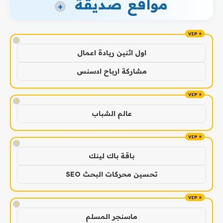
مواقع صديقة
+
!
اول اثنين ريادة اعمال
مشاركة ارباح ادسنس
!
عالم الشباب
!
باقة باك لينك
تحسين محركات البحث SEO
!
ماسنجر المسلم