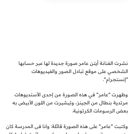
نشرت الفنانة أيتن عامر صورة جديدة لها عبر حسابها
الشخصي على موقع تبادل الصور والفيديوهات
”إنستجرام”.
وظهرت ”عامر” في هذه الصورة من إحدى الأستديوهات
مرتدية بنطال من الجينز، وتيشيرت من اللون الأبيض به
بعض الرسومات الكرتونية.
وكتبت “عامر” على هذه الصورة قائلة: وانا فى المدرسة كان