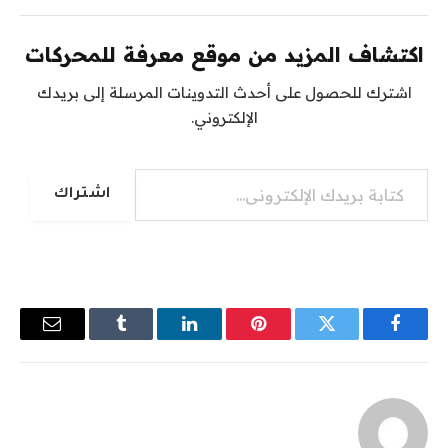
اكتشاف المزيد من موقع معرفة للمحركات
اشترك للحصول على أحدث التدوينات المرسلة إلى بريدك
الإلكتروني.
كتابة بريدك الإلكتروني...
اشتراك
فيسبوك
تويتر
بينتيريست
لينكدإن
Tumblr
البريد
الإلكترو