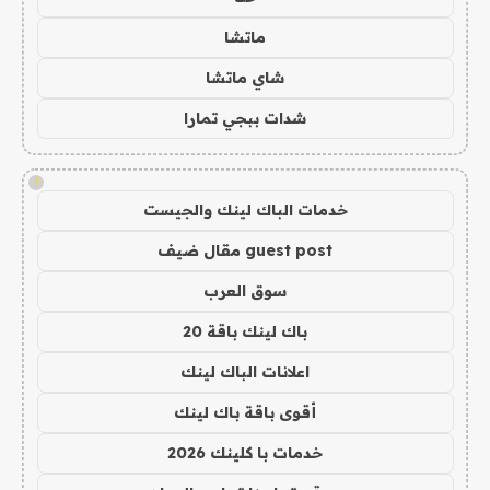
ماتشا
شاي ماتشا
شدات ببجي تمارا
!
خدمات الباك لينك والجيست
guest post مقال ضيف
سوق العرب
باك لينك باقة 20
اعلانات الباك لينك
أقوى باقة باك لينك
خدمات با كلينك 2026